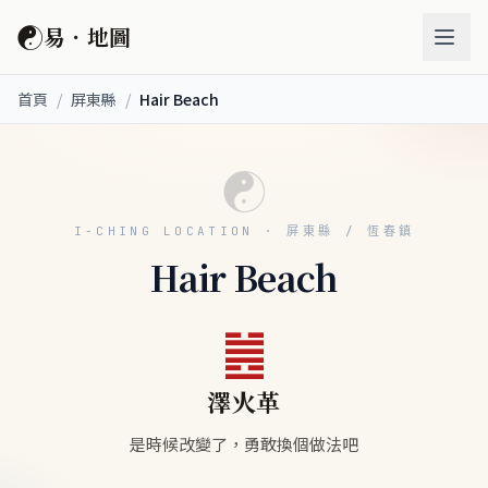
☯
易．地圖
首頁
/
屏東縣
/
Hair Beach
☯
I-CHING LOCATION · 屏東縣 / 恆春鎮
Hair Beach
䷰
澤火革
是時候改變了，勇敢換個做法吧