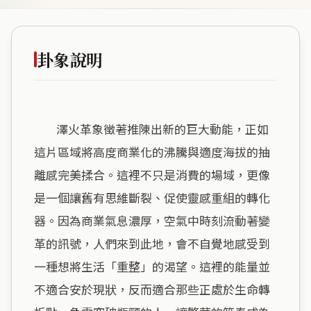
卦象說明
        澤火革象徵著推陳出新的巨大動能，正如
這片區域將高度商業化的沸騰與適度海拔的抽
離感完美揉合。這裡不只是消費的場域，更像
是一個讓舊有思維斷裂、促使靈感重組的轉化
器。因為商業氣息濃厚，空氣中時刻流動著變
革的訊號，人們來到此地，會不自覺地感受到
一種想將生活「重整」的渴望。這裡的能量並
不適合安於現狀，反而適合那些正處於生命轉