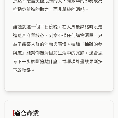
折點、急需突破瓶頸的人，讓繁華的節奏成為
推動你前進的助力，而非單純的消耗。

建議挑選一個平日傍晚，在人潮最熱絡時段走
進這片商業核心，刻意不帶任何購物清單，只
為了觀察人群的流動與表情。這種「抽離的參
與感」能幫你釐清目前生活中的冗餘，適合思
考下一步該斷捨離什麼，或哪項計畫該果斷按
下啟動鍵。

適合產業