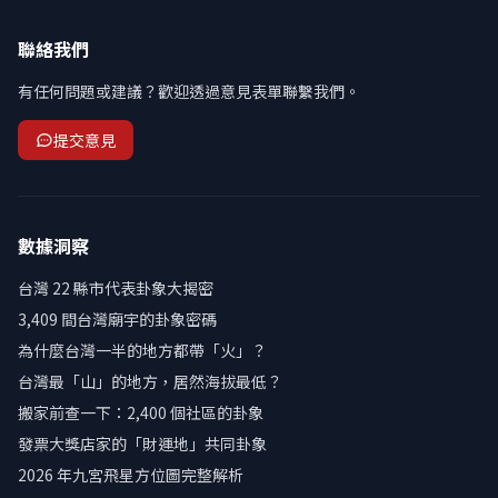
聯絡我們
有任何問題或建議？歡迎透過意見表單聯繫我們。
提交意見
數據洞察
台灣 22 縣市代表卦象大揭密
3,409 間台灣廟宇的卦象密碼
為什麼台灣一半的地方都帶「火」？
台灣最「山」的地方，居然海拔最低？
搬家前查一下：2,400 個社區的卦象
發票大獎店家的「財運地」共同卦象
2026 年九宮飛星方位圖完整解析