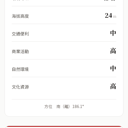
24
海拔高度
m
中
交通便利
高
商業活動
中
自然環境
高
文化資源
方位 南（離）186.1°