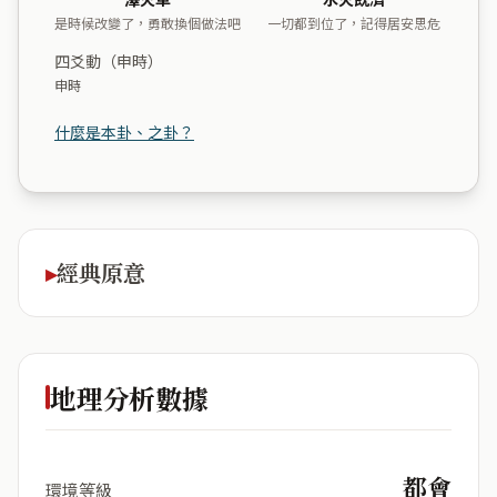
是時候改變了，勇敢換個做法吧
一切都到位了，記得居安思危
四爻動（申時）
申時
什麼是本卦、之卦？
經典原意
地理分析數據
都會
環境等級