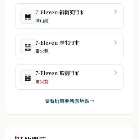
7-Eleven 新輔英門市
䷞
澤山咸
7-Eleven 厚生門市
䷶
雷火豐
7-Eleven 萬巒門市
䷶
雷火豐
查看屏東縣所有地點