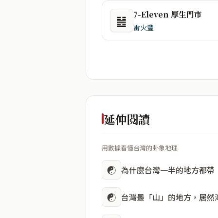
7-Eleven 厚生門市
䷶
雷火豐
延伸閱讀
用數據看懂台灣的卦象地理
☯
為什麼台灣一半的地方都帶
☯
台灣最「山」的地方，居然