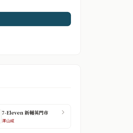
7-Eleven 新輔英門市
澤山咸