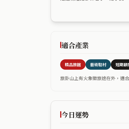
適合產業
精品旅館
藝術駐村
短期顧
旅卦山上有火象徵旅途在外，適
今日運勢