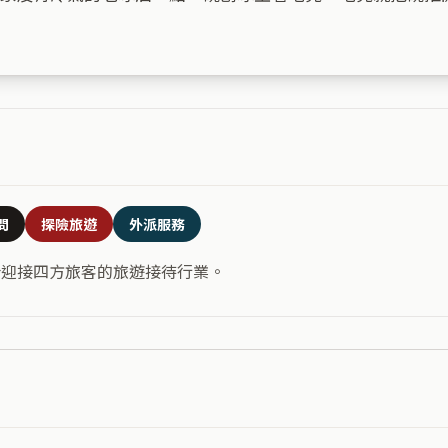
問
探險旅遊
外派服務
合迎接四方旅客的旅遊接待行業。