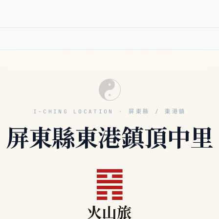
☯
I-CHING LOCATION · 屏東縣 / 東港鎮
屏東縣東港鎮頂中里
䷷
火山旅