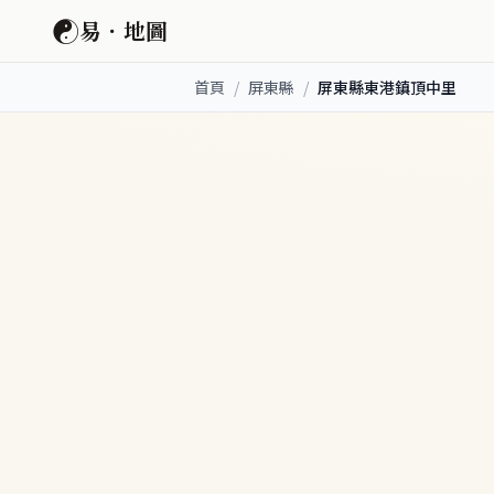
☯
易．地圖
首頁
/
屏東縣
/
屏東縣東港鎮頂中里