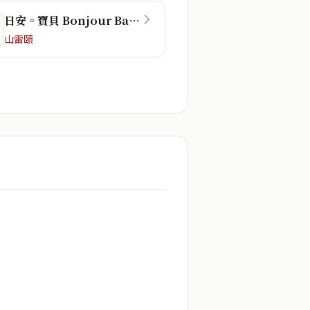
日安。寶貝 Bonjour Baby
山雷頤