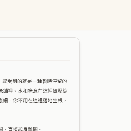
老鋪裡。水和綠意在這裡被壓縮
底細。你不用在這裡落地生根，
，直接起身離開。
