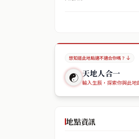
想知道此地點適不適合你嗎？
天地人合一
☯
輸入生辰，探索你與此地
出生年份
地點資訊