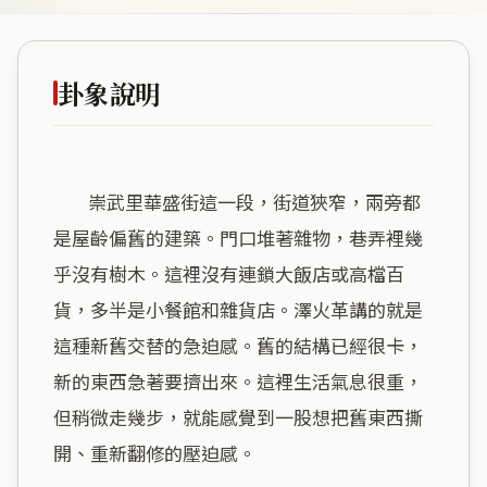
卦象說明
        崇武里華盛街這一段，街道狹窄，兩旁都
是屋齡偏舊的建築。門口堆著雜物，巷弄裡幾
乎沒有樹木。這裡沒有連鎖大飯店或高檔百
貨，多半是小餐館和雜貨店。澤火革講的就是
這種新舊交替的急迫感。舊的結構已經很卡，
新的東西急著要擠出來。這裡生活氣息很重，
但稍微走幾步，就能感覺到一股想把舊東西撕
開、重新翻修的壓迫感。
