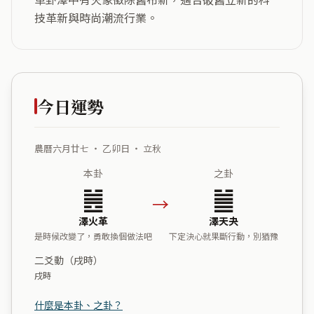
技革新與時尚潮流行業。
今日運勢
農曆六月廿七 ・ 乙卯日 ・ 立秋
本卦
之卦
䷰
䷪
→
澤火革
澤天夬
是時候改變了，勇敢換個做法吧
下定決心就果斷行動，別猶豫
二爻動（戌時）
戌時
什麼是本卦、之卦？