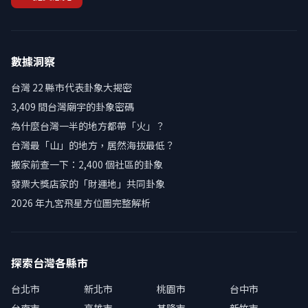
數據洞察
台灣 22 縣市代表卦象大揭密
3,409 間台灣廟宇的卦象密碼
為什麼台灣一半的地方都帶「火」？
台灣最「山」的地方，居然海拔最低？
搬家前查一下：2,400 個社區的卦象
發票大獎店家的「財運地」共同卦象
2026 年九宮飛星方位圖完整解析
探索台灣各縣市
台北市
新北市
桃園市
台中市