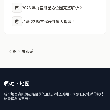
☯
2026 年九宮飛星方位圖完整解析
☯
台灣 22 縣市代表卦象大揭密
返回 屏東縣
☯
易．地圖
結合地理資訊與易經哲學的互動式地圖應用，探索任何地點的獨特
能量與象徵意義。