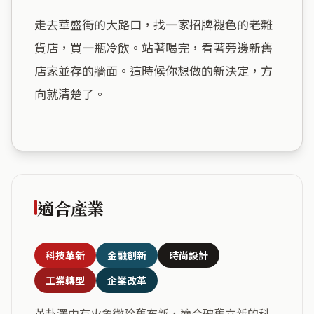
走去華盛街的大路口，找一家招牌褪色的老雜
貨店，買一瓶冷飲。站著喝完，看著旁邊新舊
店家並存的牆面。這時候你想做的新決定，方
向就清楚了。

適合產業
科技革新
金融創新
時尚設計
工業轉型
企業改革
革卦澤中有火象徵除舊布新，適合破舊立新的科