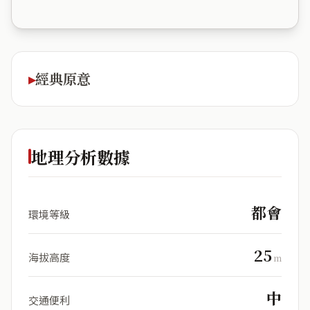
經典原意
地理分析數據
都會
環境等級
25
海拔高度
m
中
交通便利