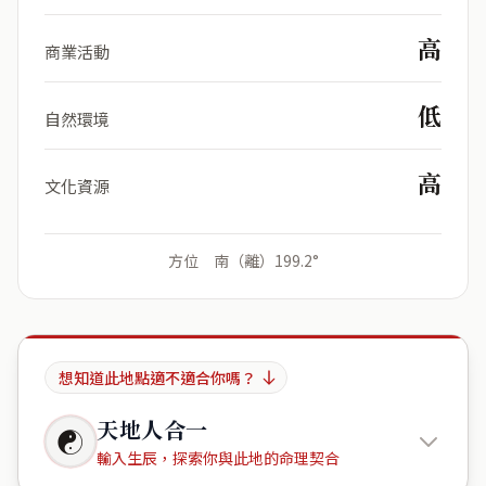
高
商業活動
低
自然環境
高
文化資源
方位 南（離）199.2°
想知道此地點適不適合你嗎？
天地人合一
☯
輸入生辰，探索你與此地的命理契合