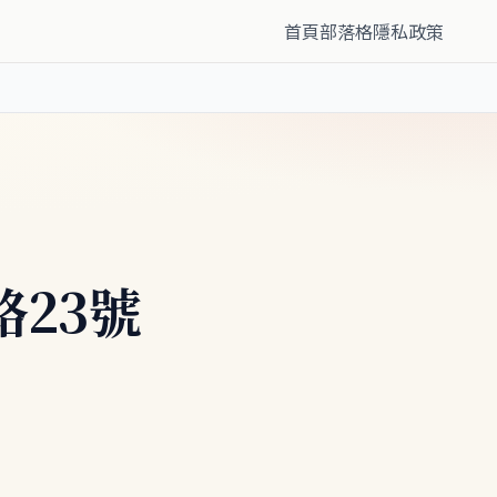
首頁
部落格
隱私政策
路23號