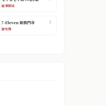
雷澤歸妹
7-Eleven 新凱門市
雷地豫