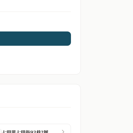
七甲里七甲街93巷2號