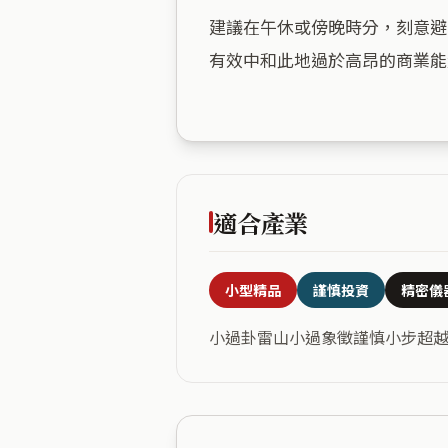
建議在午休或傍晚時分，刻意避
有效中和此地過於高昂的商業能
適合產業
小型精品
謹慎投資
精密儀
小過卦雷山小過象徵謹慎小步超