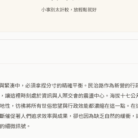
小事別太計較，放輕鬆就好
，讓這裡時刻處於資訊與人際交會的震盪中心。海拔十七公
地性，彷彿將所有世俗慾望與行政效能都濃縮在這一點。在
斷催促著人們追求效率與成果，卻也因為缺乏自然的緩衝，
的細微訊號。
