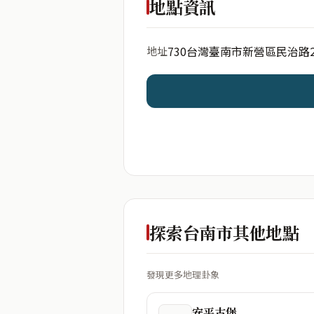
地點資訊
730台灣臺南市新營區民治路
地址
開始分析
資料僅用於即時分析，不
探索台南市其他地點
發現更多地理卦象
安平古堡