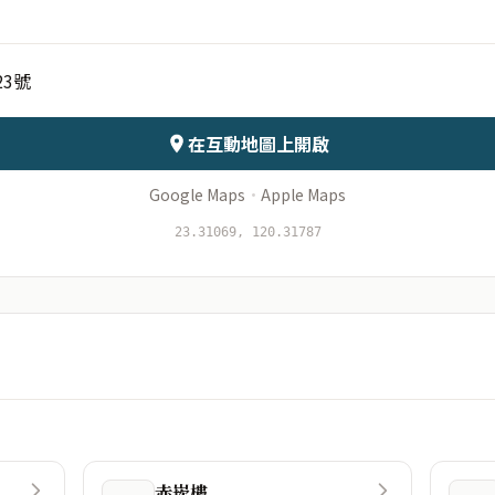
23號
會儲存於伺服器
在互動地圖上開啟
Google Maps
·
Apple Maps
23.31069, 120.31787
赤崁樓