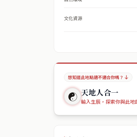
文化資源
想知道此地點適不適合你嗎？
天地人合一
☯
輸入生辰，探索你與此地
出生年份