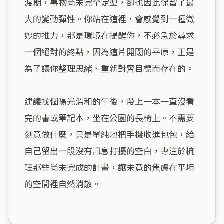
渡期，事物尚未完全定型，卻也因此保留了最
大的變動彈性。你站在這裡，會感覺到一種微
妙的推力，那是環境在提醒你，不必急於尋求
一個絕對的終點，因為這片開闊的平原，正是
為了讓你整理思緒、重新對齊目標而存在的。

建議找個陽光溫和的午後，帶上一本一直沒看
完的書或筆記本，坐在公園的長椅上。不需要
刻意做什麼，只是單純地把手機收進包包，給
自己留出一段沒有訊息打擾的空白，專注於梳
理那些尚未完成的計畫，讓未竟的焦慮在平坦
的空間裡自然消散。
