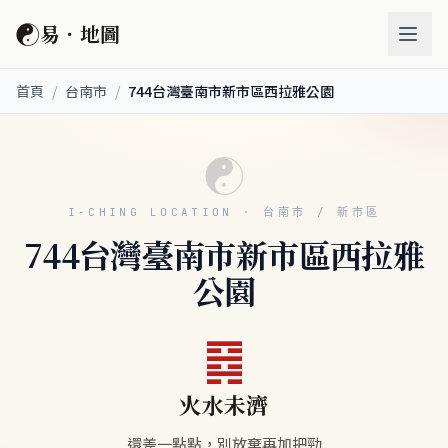
☯
易．地圖
首頁
/
台南市
/
744台灣臺南市新市區西拉雅公園
☯
I-CHING LOCATION · 台南市 / 新市區
744台灣臺南市新市區西拉雅
公園
䷿
火水未濟
還差一點點，別放棄再加把勁