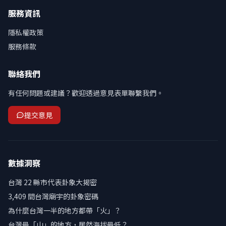
服務資訊
隱私權政策
服務條款
聯絡我們
有任何問題或建議？歡迎透過意見表單聯繫我們。
提交意見
數據洞察
台灣 22 縣市代表卦象大揭密
3,409 間台灣廟宇的卦象密碼
為什麼台灣一半的地方都帶「火」？
台灣最「山」的地方，居然海拔最低？