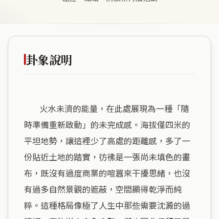
卦象說明
        火水未濟的能量，在此處展現為一種「隨
時準備重新啟動」的未完成感。海拔僅四米的
平坦地勢，讓這裡少了高處的距離感，多了一
份貼近土地的踏實，彷彿是一張尚未填色的畫
布，既沒有過度商業的喧囂來干擾思緒，也沒
有過多自然景觀的遮蔽，空間顯得乾淨而純
粹。這種格局像極了人生中那些需要沈澱的過