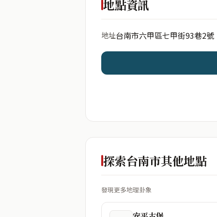
地點資訊
台南市六甲區七甲街93巷2號
地址
開始分析
資料僅用於即時分析，不
探索台南市其他地點
發現更多地理卦象
安平古堡