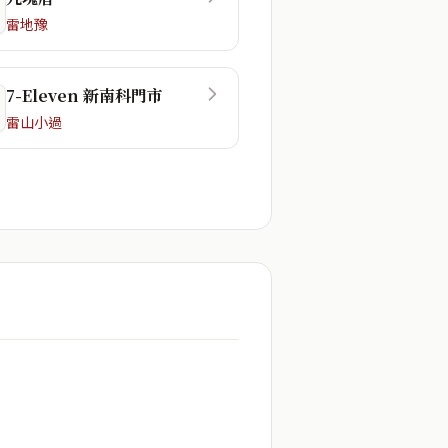
雷地豫
7-Eleven 新南科門市
雷山小過