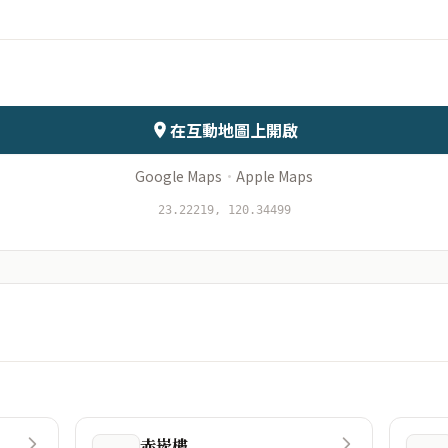
會儲存於伺服器
在互動地圖上開啟
Google Maps
·
Apple Maps
23.22219, 120.34499
赤崁樓