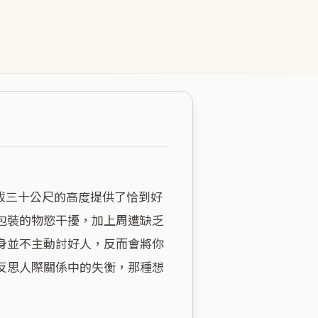
包裝的物慾干擾，加上周遭缺乏
身並不主動討好人，反而會將你
反思人際關係中的失衡，那種想