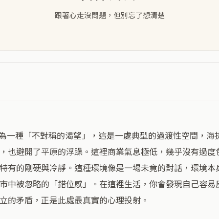
跟著心走沒問題，但別忘了想清楚
，也避開了平原的浮躁。這裡商業氣息極低，幾乎沒有過度
特有的剛硬與冷靜。這種環境像是一場未竟的對話，環境本
市中被忽略的「錯位感」。在這裡生活，你會發現自己容易
立的矛盾，正是此處最真實的心理投射。
