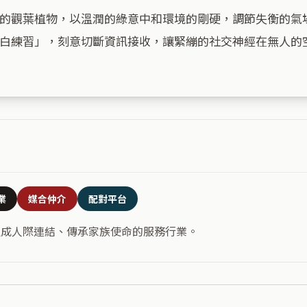
的觀葉植物，以溫潤的綠意中和環境的剛硬，調節失衡的氣
白練習」，刻意切斷資訊接收，讓緊繃的社交神經在無人的空
業
媒合仲介
配對平台
促成人際連結、傳承家族使命的服務行業。