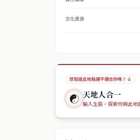
文化資源
想知道此地點適不適合你嗎？
天地人合一
☯
輸入生辰，探索你與此地
出生年份