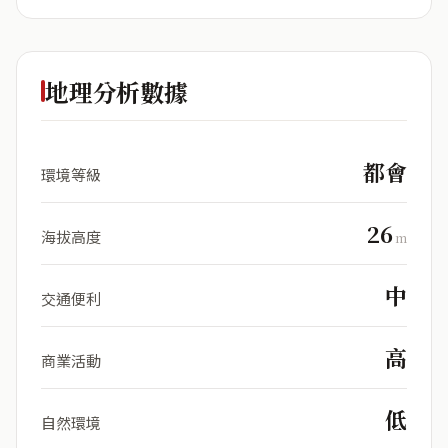
地理分析數據
都會
環境等級
26
海拔高度
m
中
交通便利
高
商業活動
低
自然環境