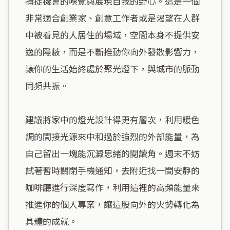
捕捉機會的嗅覺與展現自我的野心。這是一個
非常適合創業家、創意工作者或是渴望在人群
中被看見的人居住的場域，空間本身不提供安
逸的隱蔽，而是不斷推動你向外發散影響力，
讓你的生活始終處於聚光燈下，與城市的脈動
同頻共振。

建議將家中的燈光設計得更有層次，利用暖色
調的間接光源來中和過於強烈的外部能量，為
自己留出一塊能沉澱思緒的閱讀角。週末不妨
試著暫時關閉手機通知，去附近找一間安靜的
咖啡廳進行深度寫作，利用這裡的高頻能量來
推進你的個人專案，讓這股向外的火勢轉化為
具體的成就。
