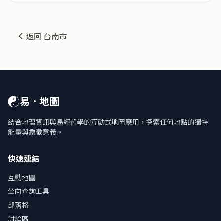
返回 台南市
☯
易．地圖
結合地理資訊與易經哲學的互動式地圖應用，探索任何地點的獨特
能量與象徵意義。
快速連結
互動地圖
坐向查詢工具
部落格
討論區