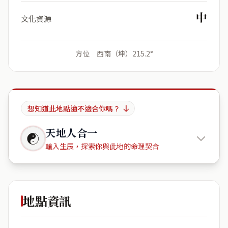
中
文化資源
方位 西南（坤）215.2°
想知道此地點適不適合你嗎？
天地人合一
☯
輸入生辰，探索你與此地的命理契合
澄品觀邸
地點資訊
出生年份
月份