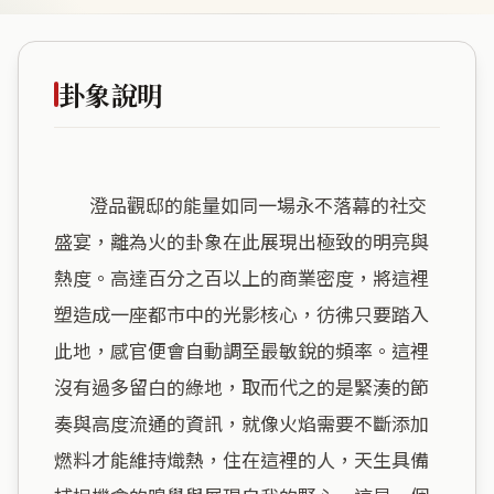
卦象說明
        澄品觀邸的能量如同一場永不落幕的社交
盛宴，離為火的卦象在此展現出極致的明亮與
熱度。高達百分之百以上的商業密度，將這裡
塑造成一座都市中的光影核心，彷彿只要踏入
此地，感官便會自動調至最敏銳的頻率。這裡
沒有過多留白的綠地，取而代之的是緊湊的節
奏與高度流通的資訊，就像火焰需要不斷添加
燃料才能維持熾熱，住在這裡的人，天生具備