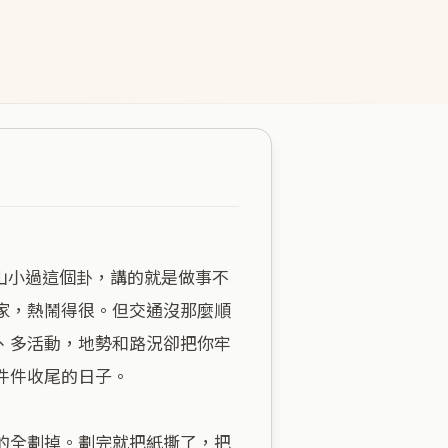
家，熱鬧得很。但交通沒那麼順
、多活動，地勢和路況卻把你牢
件收尾的日子。

的全劃掉。劃完就把紙撕了，把