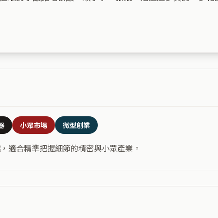
器
小眾市場
微型創業
越，適合精準把握細節的精密與小眾產業。