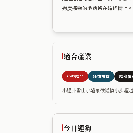
過度擴張的毛病留在這條街上。

適合產業
小型精品
謹慎投資
精密儀
小過卦雷山小過象徵謹慎小步超
今日運勢