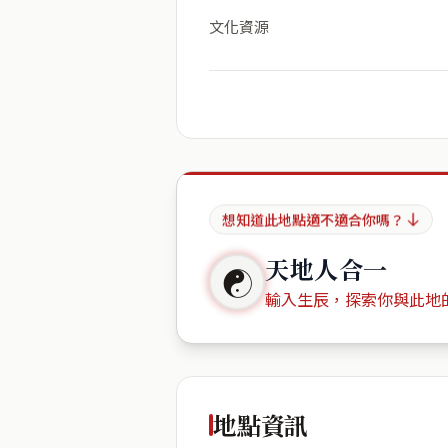
文化資源
想知道此地點適不適合你嗎？
天地人合一
☯
輸入生辰，探索你與此地
出生年份
地點資訊