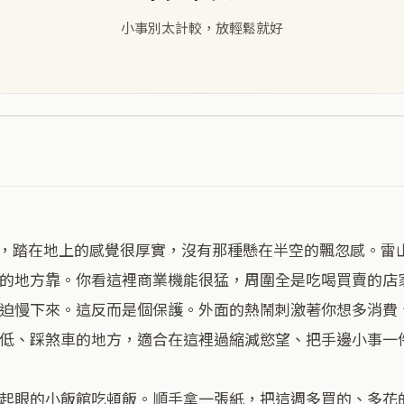
小事別太計較，放輕鬆就好
的地方靠。你看這裡商業機能很猛，周圍全是吃喝買賣的店
迫慢下來。這反而是個保護。外面的熱鬧刺激著你想多消費
低、踩煞車的地方，適合在這裡過縮減慾望、把手邊小事一件
起眼的小飯館吃頓飯。順手拿一張紙，把這週多買的、多花