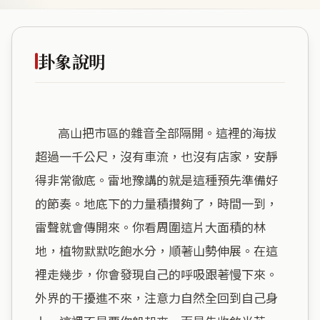
卦象說明
        高山把市區的雜音全部隔開。這裡的海拔
超過一千公尺，沒有車流，也沒有店家，安靜
得非常徹底。雷地豫講的就是這種預先準備好
的節奏。地底下的力量積攢夠了，時間一到，
雷聲就會傳開來。你看周圍這片大面積的林
地，植物默默吃飽水分，順著山勢伸展。在這
裡走幾步，你會發現自己的呼吸跟著慢下來。
外界的干擾進不來，注意力自然全回到自己身