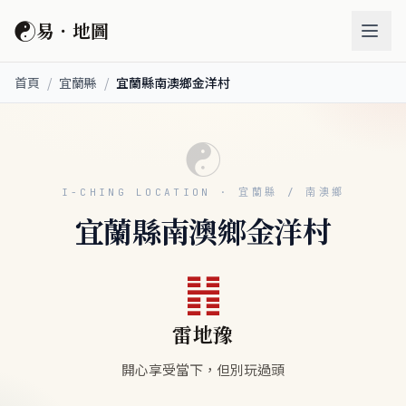
☯
易．地圖
首頁
/
宜蘭縣
/
宜蘭縣南澳鄉金洋村
☯
I-CHING LOCATION · 宜蘭縣 / 南澳鄉
宜蘭縣南澳鄉金洋村
䷏
雷地豫
開心享受當下，但別玩過頭