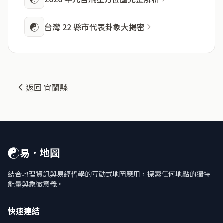
☯
台灣 22 縣市代表卦象大揭密
返回 宜蘭縣
☯
易．地圖
結合地理資訊與易經哲學的互動式地圖應用，探索任何地點的獨特
能量與象徵意義。
快速連結