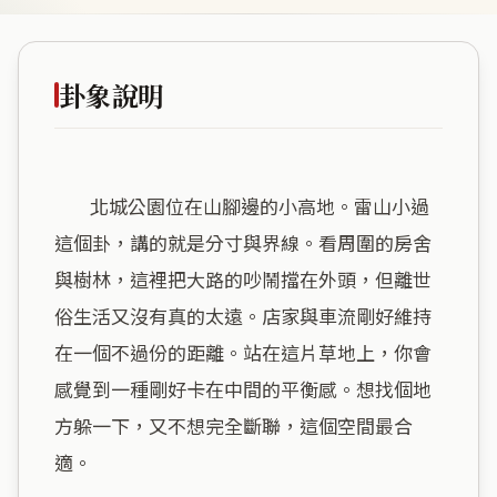
卦象說明
        北城公園位在山腳邊的小高地。雷山小過
這個卦，講的就是分寸與界線。看周圍的房舍
與樹林，這裡把大路的吵鬧擋在外頭，但離世
俗生活又沒有真的太遠。店家與車流剛好維持
在一個不過份的距離。站在這片草地上，你會
感覺到一種剛好卡在中間的平衡感。想找個地
方躲一下，又不想完全斷聯，這個空間最合
適。
