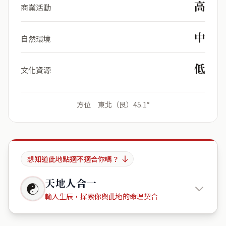
高
商業活動
中
自然環境
低
文化資源
方位 東北（艮）45.1°
想知道此地點適不適合你嗎？
天地人合一
☯
輸入生辰，探索你與此地的命理契合