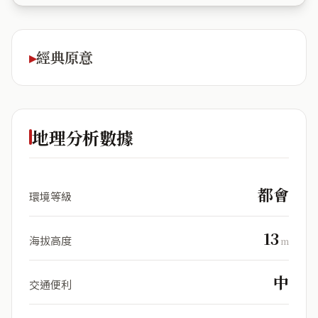
經典原意
地理分析數據
都會
環境等級
13
海拔高度
m
中
交通便利