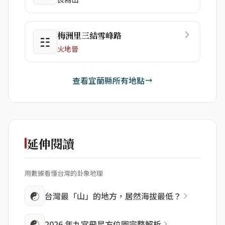
梅洲里三結雪峰路
☷
火地晉
查看宜蘭縣所有地點
延伸閱讀
用數據看懂台灣的卦象地理
☯
台灣最「山」的地方，居然海拔最低？
☯
2026 年九宮飛星方位圖完整解析