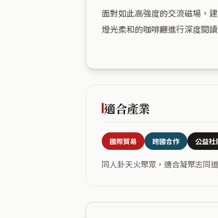
面對如此高強度的交流磁場，建
燈光柔和的咖啡廳進行深度閱讀
適合產業
國際貿易
跨國合作
公益社
同人卦天火聚眾，適合凝聚志同