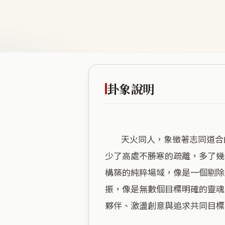
卦象說明
        天火同人，象徵著志同道合的群聚力量，將此地化作一座高效運轉的社交發電廠。海拔二十四公尺的平實高度，讓這裡
少了高處不勝寒的疏離，多了幾
構築的純粹場域，像是一個剔除
振，像是無數個目標明確的靈魂
夥伴、激盪創意與追求共同目標