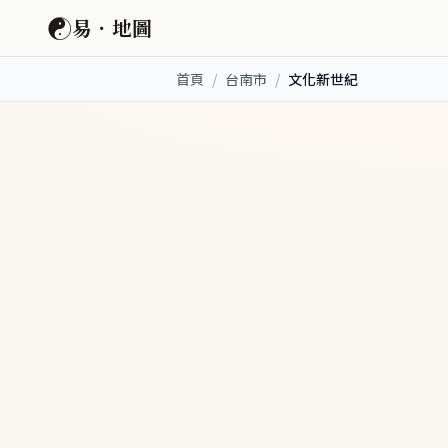
☯
易．地圖
首頁
/
台南市
/
文化新世紀