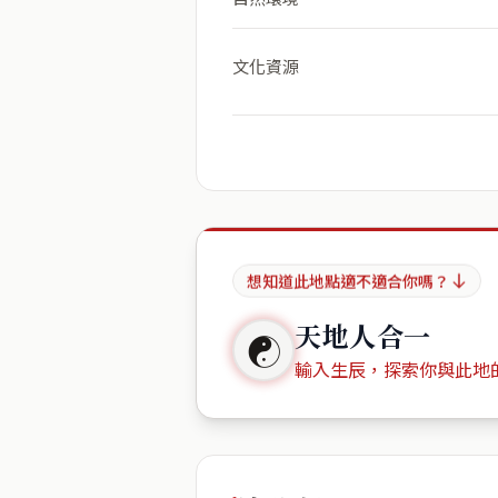
文化資源
想知道此地點適不適合你嗎？
天地人合一
☯
輸入生辰，探索你與此地
出生年份