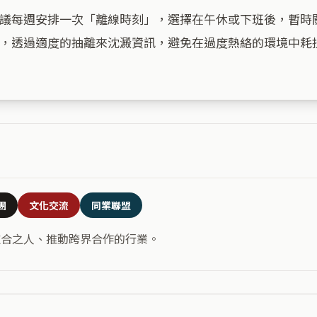
議每週安排一次「離線時刻」，選擇在午休或下班後，暫時
，透過適度的抽離來沈澱資訊，避免在過度熱絡的環境中耗損
團
文化交流
同業聯盟
道合之人、推動跨界合作的行業。