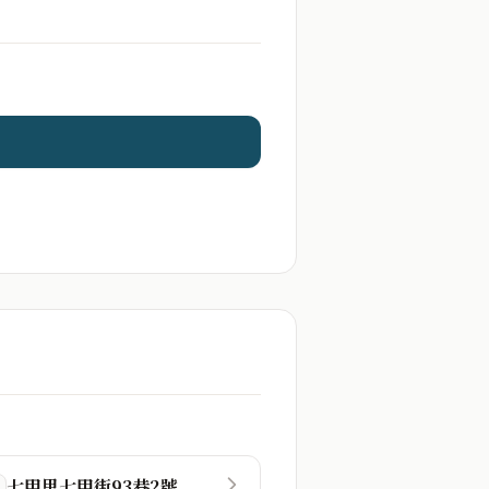
七甲里七甲街93巷2號