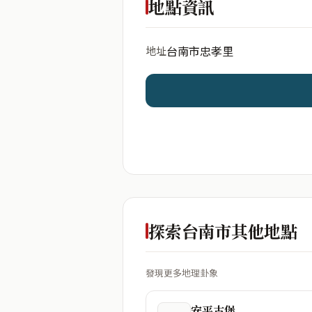
地點資訊
台南市忠孝里
地址
開始分析
資料僅用於即時分析，不
探索台南市其他地點
發現更多地理卦象
安平古堡