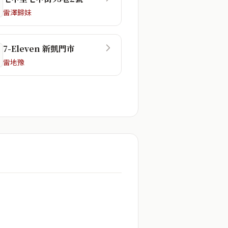
雷澤歸妹
7-Eleven 新凱門市
雷地豫