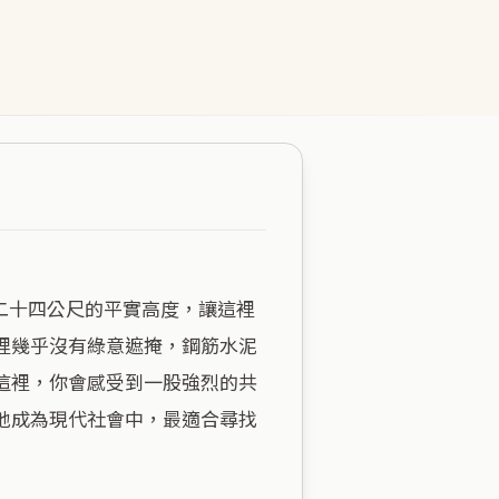
裡幾乎沒有綠意遮掩，鋼筋水泥
這裡，你會感受到一股強烈的共
地成為現代社會中，最適合尋找