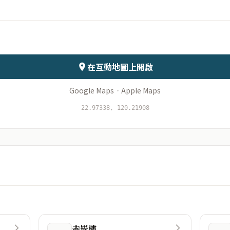
會儲存於伺服器
在互動地圖上開啟
Google Maps
·
Apple Maps
22.97338, 120.21908
赤崁樓