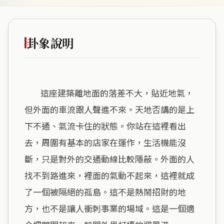
卦象說明
        這座建築離地面的落差不大，貼近地氣，
但外面的車流跟人聲進不來。天地否講的是上
下不通、氣流卡住的狀態。你站在這裡看出
去，周圍有基本的店家在運作，生活機能沒
斷，只是對外的交通動線比較隱蔽。外面的人
找不到路進來，裡面的氣動不起來，這裡就成
了一個被隔絕的孤島。這不是熱鬧招財的地
方，也不是讓人衝刺事業的場域。這是一個適