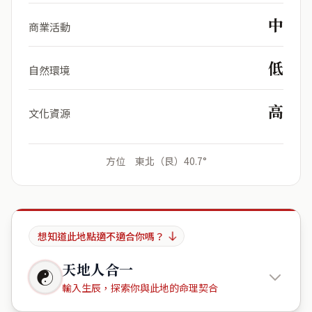
中
商業活動
低
自然環境
高
文化資源
方位 東北（艮）40.7°
想知道此地點適不適合你嗎？
天地人合一
☯
輸入生辰，探索你與此地的命理契合