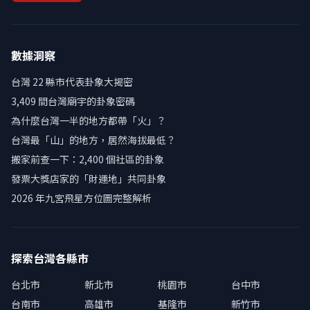
數據洞察
台灣 22 縣市代表卦象大揭密
3,409 間台灣廟宇的卦象密碼
為什麼台灣一半的地方都帶「火」？
台灣最「山」的地方，居然海拔最低？
搬家前查一下：2,400 個社區的卦象
發票大獎店家的「財運地」共同卦象
2026 年九宮飛星方位圖完整解析
探索台灣各縣市
台北市
新北市
桃園市
台中市
台南市
高雄市
基隆市
新竹市