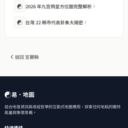
☯
2026 年九宮飛星方位圖完整解析
☯
台灣 22 縣市代表卦象大揭密
返回 宜蘭縣
☯
易．地圖
結合地理資訊與易經哲學的互動式地圖應用，探索任何地點的獨特
能量與象徵意義。
快速連結