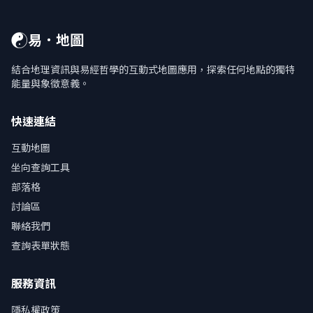
☯
易．地圖
結合地理資訊與易經哲學的互動式地圖應用，探索任何地點的獨特
能量與象徵意義。
快速連結
互動地圖
坐向查詢工具
部落格
討論區
聯絡我們
查詢表單狀態
服務資訊
隱私權政策