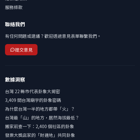
服務條款
聯絡我們
有任何問題或建議？歡迎透過意見表單聯繫我們。
提交意見
數據洞察
台灣 22 縣市代表卦象大揭密
3,409 間台灣廟宇的卦象密碼
為什麼台灣一半的地方都帶「火」？
台灣最「山」的地方，居然海拔最低？
搬家前查一下：2,400 個社區的卦象
發票大獎店家的「財運地」共同卦象