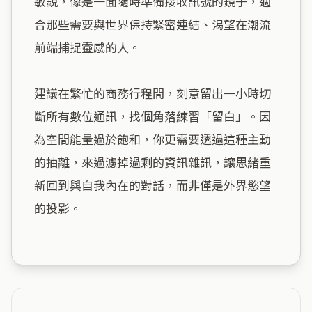
敏銳，像是一面隨時準備接收訊號的鏡子，適
合那些需要與世界保持緊密連結、渴望在潮流
前端捕捉靈感的人。

建議在繁忙的商務行程間，刻意留出一小時切
斷所有數位通訊，找個角落練習「留白」。因
為空間能量過於飽和，你更需要透過這種主動
的抽離，來過濾掉過剩的資訊雜訊，讓思緒重
新回到與自我內在的對話，而非僅是外界慾望
的投影。
