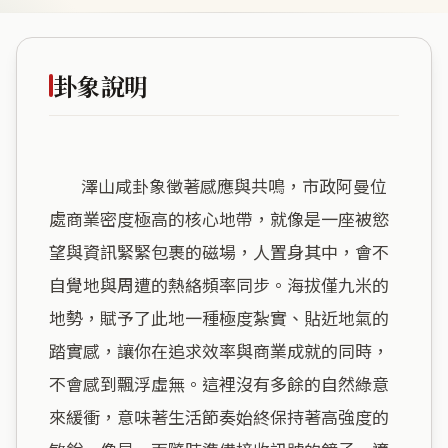
卦象說明
        澤山咸卦象徵著感應與共鳴，市政阿曼位
處商業密度極高的核心地帶，就像是一座被慾
望與資訊緊緊包裹的磁場，人置身其中，會不
自覺地與周遭的熱絡頻率同步。海拔僅九米的
地勢，賦予了此地一種極度紮實、貼近地氣的
踏實感，讓你在追求效率與商業成就的同時，
不會感到飄浮虛無。這裡沒有多餘的自然綠意
來緩衝，意味著生活節奏始終保持著高強度的