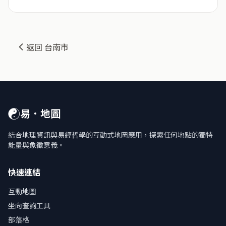
返回 台南市
☯
易．地圖
結合地理資訊與易經哲學的互動式地圖應用，探索任何地點的獨特
能量與象徵意義。
快速連結
互動地圖
坐向查詢工具
部落格