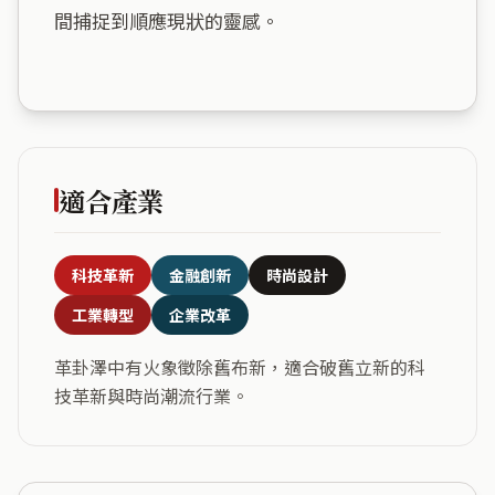
間捕捉到順應現狀的靈感。

適合產業
科技革新
金融創新
時尚設計
工業轉型
企業改革
革卦澤中有火象徵除舊布新，適合破舊立新的科
技革新與時尚潮流行業。