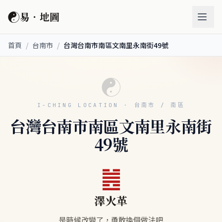
☯
易．地圖
首頁
/
台南市
/
台灣台南市南區文南里永南街49號
☯
I-CHING LOCATION · 台南市 / 南區
台灣台南市南區文南里永南街
49號
䷰
澤火革
是時候改變了，勇敢換個做法吧