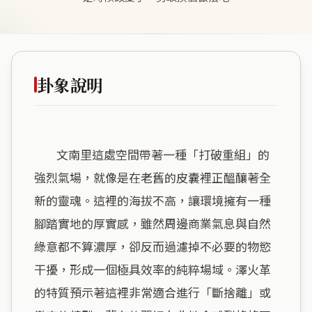
卦象說明
        文南里這處空間帶著一種「打破重組」的
強烈氣場，就像是在老舊的皮囊裡正醞釀著全
新的靈魂。這裡的海拔不高，讓環境擁有一種
腳踏實地的厚實感，雖然周邊商業氣息與自然
綠意都不算濃厚，卻反而過濾掉不必要的物慾
干擾，形成一個極具效率的純粹場域。澤火革
的特質預示著這裡非常適合進行「斷捨離」或