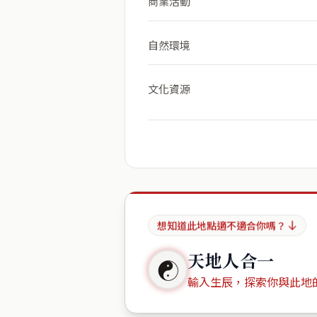
商業活動
自然環境
文化資源
想知道此地點適不適合你嗎？
天地人合一
☯
輸入生辰，探索你與此地