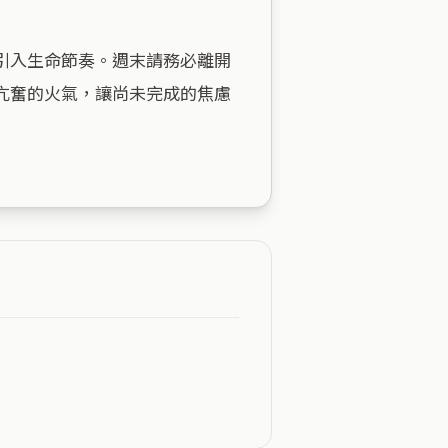
引入生命節奏。週末請務必離開
亢奮的火氣，讓尚未完成的焦慮