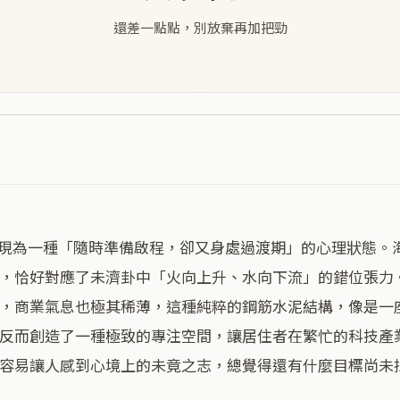
還差一點點，別放棄再加把勁
，恰好對應了未濟卦中「火向上升、水向下流」的錯位張力
，商業氣息也極其稀薄，這種純粹的鋼筋水泥結構，像是一
反而創造了一種極致的專注空間，讓居住者在繁忙的科技產
容易讓人感到心境上的未竟之志，總覺得還有什麼目標尚未