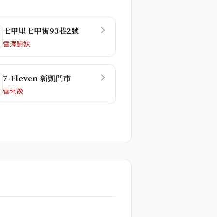
七甲里七甲街93巷2號
雷澤歸妹
7-Eleven 新凱門市
雷地豫