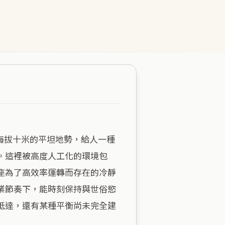
。這裡被高度人工化的環境包
座為了高效率運轉而存在的冷靜
業節奏下，能時刻保持與世俗慾
抵達，還有某種平衡尚未完全建