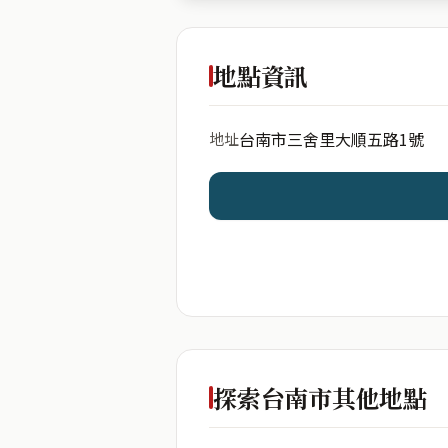
出生年份
地點資訊
台南市三舍里大順五路1號
地址
開始分析
資料僅用於即時分析，不
探索台南市其他地點