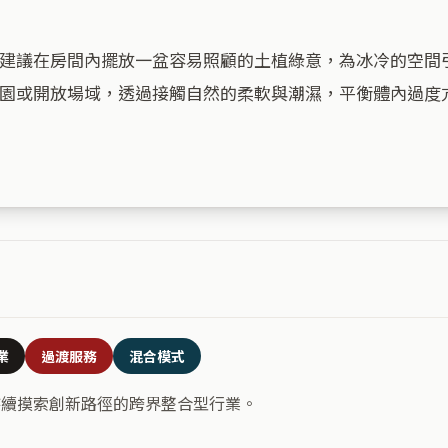
建議在房間內擺放一盆容易照顧的土植綠意，為冰冷的空間
園或開放場域，透過接觸自然的柔軟與潮濕，平衡體內過度
業
過渡服務
混合模式
持續摸索創新路徑的跨界整合型行業。