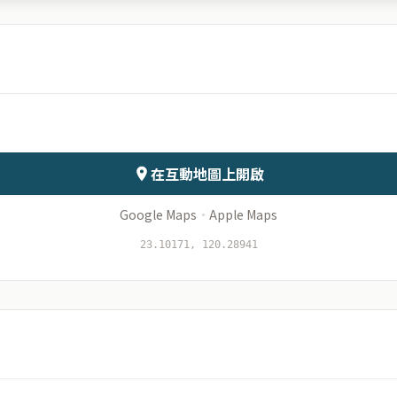
南科宿舍
月份
日期
會儲存於伺服器
在互動地圖上開啟
Google Maps
·
Apple Maps
23.10171, 120.28941