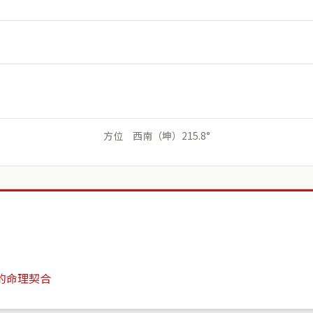
方位 西南（坤）215.8°
的命理契合