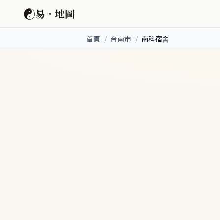
☯
易．地圖
首頁
/
台南市
/
南科宿舍