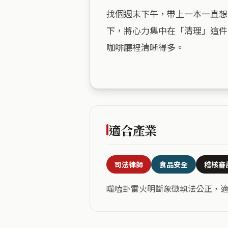
找個週末下午，帶上一本一直想
下，將心力集中在「清理」這件
咖啡廳裡清晰得多。

適合產業
司法律師
食品安全
稽核審
噬嗑卦雷火明斷象徵執法公正，