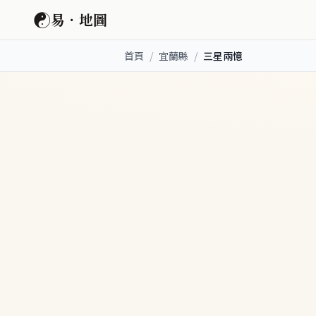
☯
易．地圖
首頁
/
宜蘭縣
/
三星兩憶