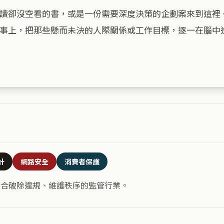
讀卻沒空看的書，或是一份需要深度決策的企劃案來到這裡
事上，把那些懸而未決的人際關係或工作目標，逐一在腦中
計
網路安全
消費者保護
適合破除違規、維護秩序的監管行業。