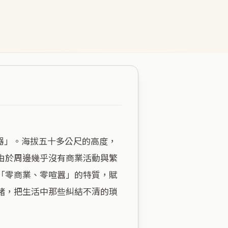
由於周邊幾乎沒有商業活動與繁
「零商業、零喧囂」的特質，賦
緒，把生活中那些糾結不清的瑣