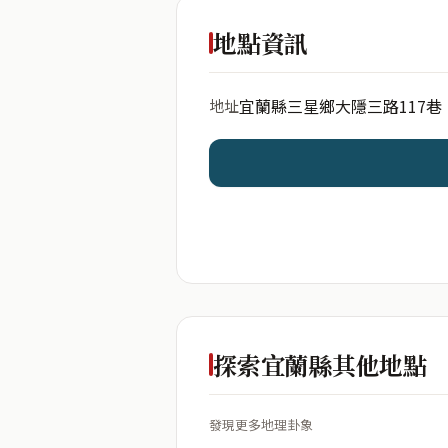
出生年份
地點資訊
宜蘭縣三星鄉大隱三路117巷
地址
開始分析
資料僅用於即時分析，不
探索宜蘭縣其他地點
發現更多地理卦象