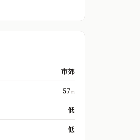
市郊
57
m
低
低