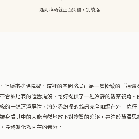
遇到障礙就正面突破，別繞路
不會被地表的喧囂淹沒，恰好提供了一種冷靜的觀察視角。
緣的一道清淨屏障，將外界紛擾的雜訊完全阻絕在外。這種
讓身處其中的人能自然地放下對物質的追逐，專注於釐清思
，最終轉化為內在的養分。
