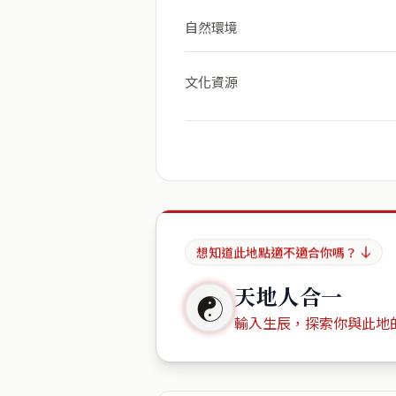
自然環境
文化資源
想知道此地點適不適合你嗎？
天地人合一
☯
輸入生辰，探索你與此地