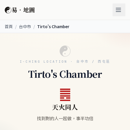
☯
易．地圖
首頁
/
台中市
/
Tirto's Chamber
☯
I-CHING LOCATION · 台中市 / 西屯區
Tirto's Chamber
䷌
天火同人
找到對的人一起做，事半功倍