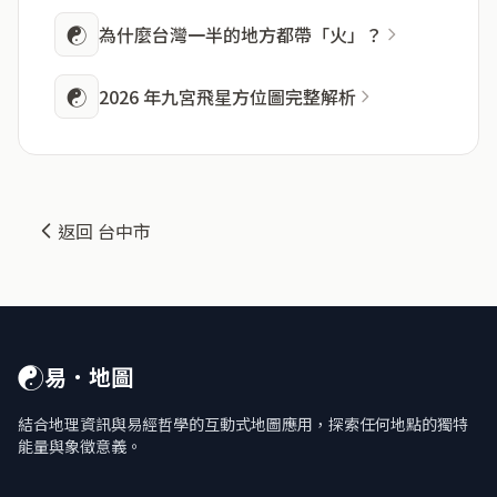
☯
為什麼台灣一半的地方都帶「火」？
☯
2026 年九宮飛星方位圖完整解析
返回 台中市
☯
易．地圖
結合地理資訊與易經哲學的互動式地圖應用，探索任何地點的獨特
能量與象徵意義。