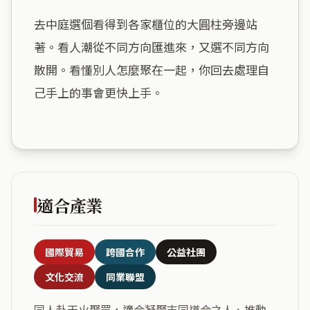
去中庭選個看得到各家櫃位的大圓柱旁邊站
著。看人潮從不同方向匯進來，又選不同方向
散開。看懂別人怎麼聚在一起，你回去處理自
己手上的事會更快上手。

適合產業
國際貿易
跨國合作
公益社團
文化交流
同業聯盟
同人卦天火聚眾，適合凝聚志同道合之人、推動