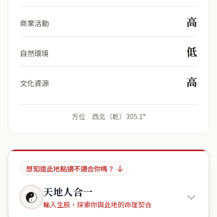
高
商業活動
低
自然環境
高
文化資源
方位 西北（乾）305.1°
想知道此地點適不適合你嗎？
天地人合一
☯
輸入生辰，探索你與此地的命理契合