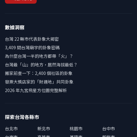
數據洞察
台灣 22 縣市代表卦象大揭密
3,409 間台灣廟宇的卦象密碼
為什麼台灣一半的地方都帶「火」？
台灣最「山」的地方，居然海拔最低？
搬家前查一下：2,400 個社區的卦象
發票大獎店家的「財運地」共同卦象
2026 年九宮飛星方位圖完整解析
探索台灣各縣市
台北市
新北市
桃園市
台中市