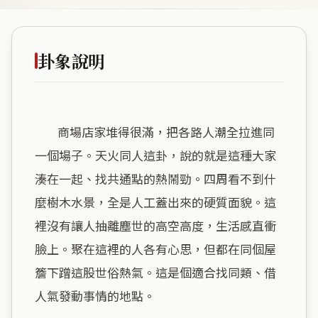
卦象說明
        商場店家堆得很滿，把各路人潮全拉進同
一個場子。天火同人這卦，說的就是這種大家
湊在一起、找共通點的熱鬧勁。四周看不到什
麼樹木水景，全是人工蓋出來的硬質面貌。這
裡沒有讓人抽離塵世的高空高度，生活感直衝
臉上。聚在這裡的人各有心思，但都在同個屋
簷下蹭這股世俗熱氣。這是個適合找同類、借
人氣發動事情的地點。
