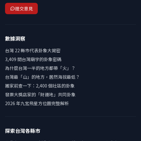
提交意見
數據洞察
台灣 22 縣市代表卦象大揭密
3,409 間台灣廟宇的卦象密碼
為什麼台灣一半的地方都帶「火」？
台灣最「山」的地方，居然海拔最低？
搬家前查一下：2,400 個社區的卦象
發票大獎店家的「財運地」共同卦象
2026 年九宮飛星方位圖完整解析
探索台灣各縣市