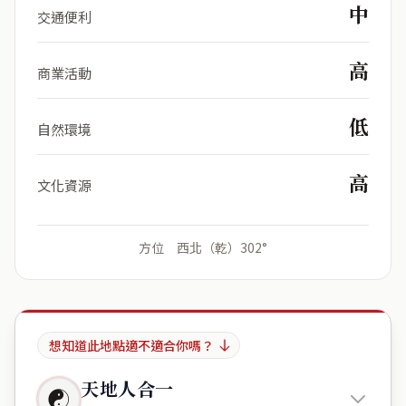
中
交通便利
高
商業活動
低
自然環境
高
文化資源
方位 西北（乾）302°
想知道此地點適不適合你嗎？
天地人合一
☯