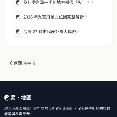
☯
為什麼台灣一半的地方都帶「火」？
☯
2026 年九宮飛星方位圖完整解析
☯
台灣 22 縣市代表卦象大揭密
返回 台中市
☯
易．地圖
結合地理資訊與易經哲學的互動式地圖應用，探索任何地點的獨特
能量與象徵意義。