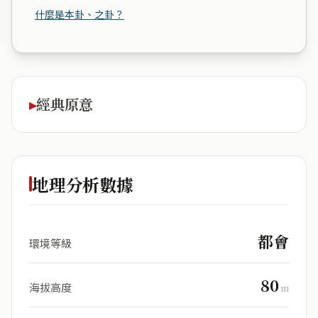
什麼是本卦、之卦？
經典原意
地理分析數據
都會
環境等級
80
海拔高度
m