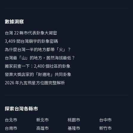
數據洞察
台灣 22 縣市代表卦象大揭密
3,409 間台灣廟宇的卦象密碼
為什麼台灣一半的地方都帶「火」？
台灣最「山」的地方，居然海拔最低？
搬家前查一下：2,400 個社區的卦象
發票大獎店家的「財運地」共同卦象
2026 年九宮飛星方位圖完整解析
探索台灣各縣市
台北市
新北市
桃園市
台中市
台南市
高雄市
基隆市
新竹市