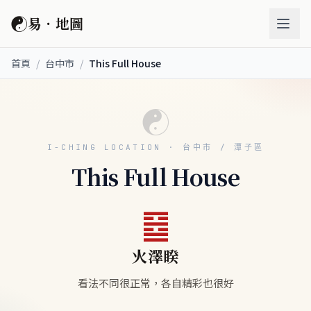
☯
易．地圖
首頁
/
台中市
/
This Full House
☯
I-CHING LOCATION · 台中市 / 潭子區
This Full House
䷥
火澤睽
看法不同很正常，各自精彩也很好