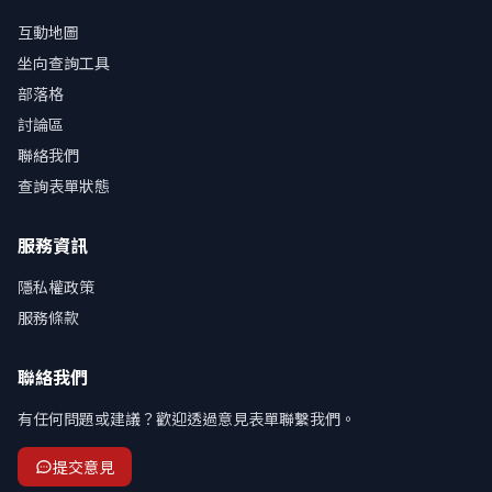
互動地圖
坐向查詢工具
部落格
討論區
聯絡我們
查詢表單狀態
服務資訊
隱私權政策
服務條款
聯絡我們
有任何問題或建議？歡迎透過意見表單聯繫我們。
提交意見