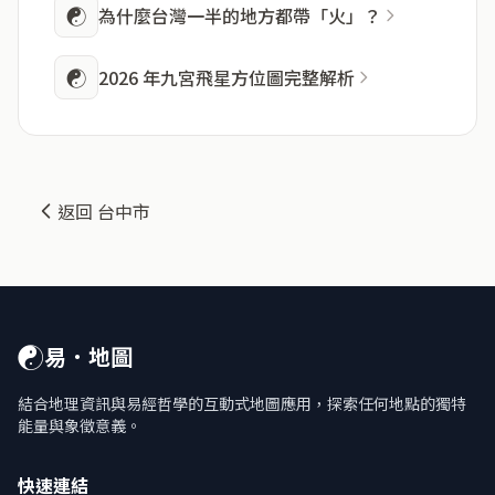
☯
為什麼台灣一半的地方都帶「火」？
☯
2026 年九宮飛星方位圖完整解析
返回 台中市
☯
易．地圖
結合地理資訊與易經哲學的互動式地圖應用，探索任何地點的獨特
能量與象徵意義。
快速連結