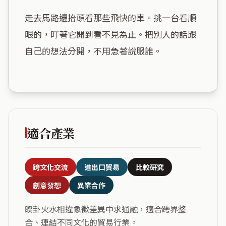
走去馬路邊抬頭看那些飛快的車。挑一台看順
眼的，盯著它開到看不見為止。把別人的話跟
自己的想法分開，不用急著說服誰。

適合產業
跨文化交流
進出口貿易
比較研究
創意發想
異業合作
睽卦火水相違象徵差異中求通融，適合跨界整
合、連結不同文化的貿易行業。