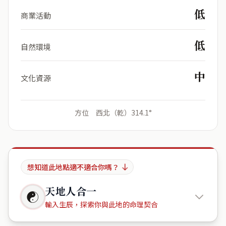
低
商業活動
低
自然環境
中
文化資源
方位 西北（乾）314.1°
想知道此地點適不適合你嗎？
天地人合一
☯
輸入生辰，探索你與此地的命理契合