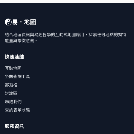
☯
易．地圖
結合地理資訊與易經哲學的互動式地圖應用，探索任何地點的獨特
能量與象徵意義。
快速連結
互動地圖
坐向查詢工具
部落格
討論區
聯絡我們
查詢表單狀態
服務資訊