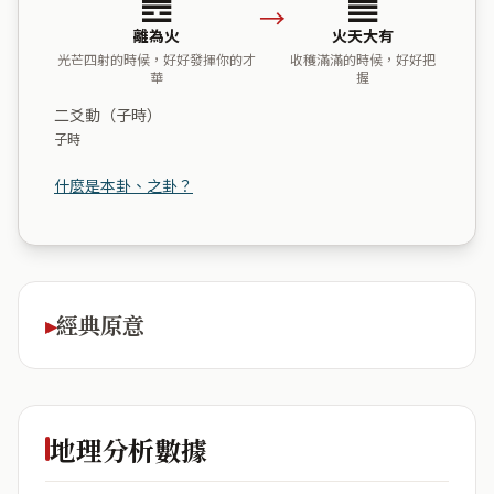
→
離為火
火天大有
光芒四射的時候，好好發揮你的才
收穫滿滿的時候，好好把
華
握
二爻動（子時）
子時
什麼是本卦、之卦？
經典原意
地理分析數據