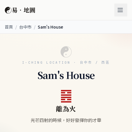
☯
易．地圖
首頁
/
台中市
/
Sam's House
☯
I-CHING LOCATION · 台中市 / 西區
Sam's House
䷝
離為火
光芒四射的時候，好好發揮你的才華