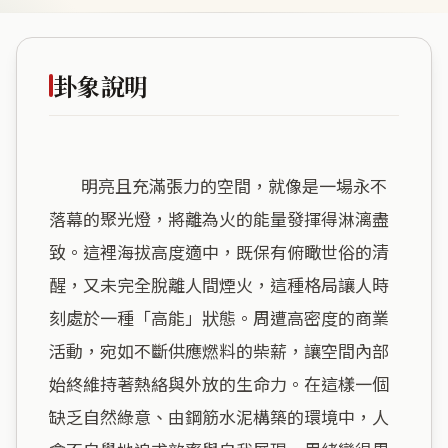
卦象說明
        明亮且充滿張力的空間，就像是一場永不
落幕的聚光燈，將離為火的能量發揮得淋漓盡
致。這裡海拔高度適中，既保有俯瞰世俗的清
醒，又未完全脫離人間煙火，這種格局讓人時
刻處於一種「高能」狀態。周遭高密度的商業
活動，宛如不斷供應燃料的柴薪，讓空間內部
始終維持著熱絡與外放的生命力。在這樣一個
缺乏自然綠意、由鋼筋水泥構築的環境中，人