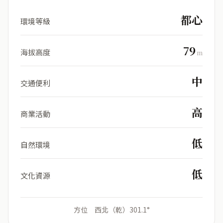
都心
環境等級
79
海拔高度
m
中
交通便利
高
商業活動
低
自然環境
低
文化資源
方位 西北（乾）301.1°