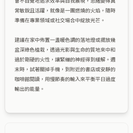
會不自覺地追求效率與自我展現，思緒變得異
常敏銳且活躍，就像是一團燃燒的火焰，隨時
準備在專業領域或社交場合中綻放光芒。

建議在家中佈置一盞暖色調的落地燈或擺放幾
盆深綠色植栽，透過光影與生命的質地來中和
過於剛硬的火性，讓緊繃的神經得到緩解。週
末時，試著關掉手機，到附近的書店或安靜的
咖啡館閱讀，用慢節奏的輸入來平衡平日過度
輸出的能量。
