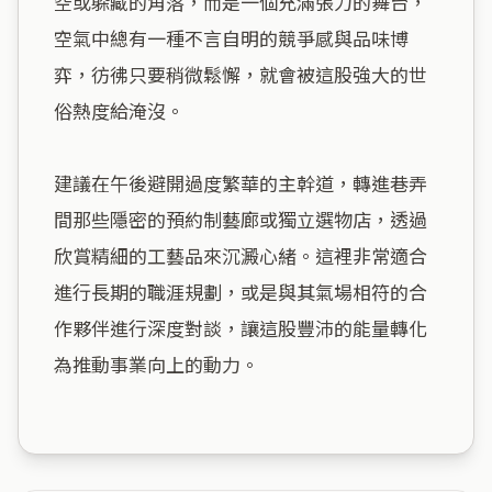
空或躲藏的角落，而是一個充滿張力的舞台，
空氣中總有一種不言自明的競爭感與品味博
弈，彷彿只要稍微鬆懈，就會被這股強大的世
俗熱度給淹沒。

建議在午後避開過度繁華的主幹道，轉進巷弄
間那些隱密的預約制藝廊或獨立選物店，透過
欣賞精細的工藝品來沉澱心緒。這裡非常適合
進行長期的職涯規劃，或是與其氣場相符的合
作夥伴進行深度對談，讓這股豐沛的能量轉化
為推動事業向上的動力。
