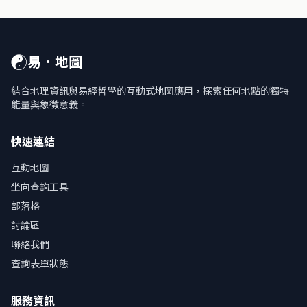
☯
易．地圖
結合地理資訊與易經哲學的互動式地圖應用，探索任何地點的獨特
能量與象徵意義。
快速連結
互動地圖
坐向查詢工具
部落格
討論區
聯絡我們
查詢表單狀態
服務資訊