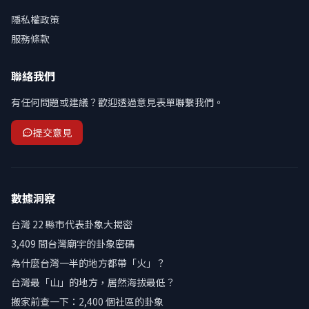
隱私權政策
服務條款
聯絡我們
有任何問題或建議？歡迎透過意見表單聯繫我們。
提交意見
數據洞察
台灣 22 縣市代表卦象大揭密
3,409 間台灣廟宇的卦象密碼
為什麼台灣一半的地方都帶「火」？
台灣最「山」的地方，居然海拔最低？
搬家前查一下：2,400 個社區的卦象