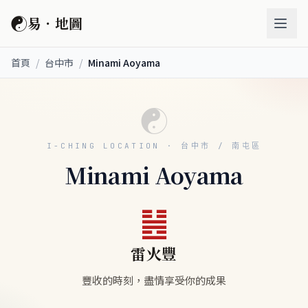
☯
易．地圖
首頁
/
台中市
/
Minami Aoyama
☯
I-CHING LOCATION · 台中市 / 南屯區
Minami Aoyama
䷶
雷火豐
豐收的時刻，盡情享受你的成果