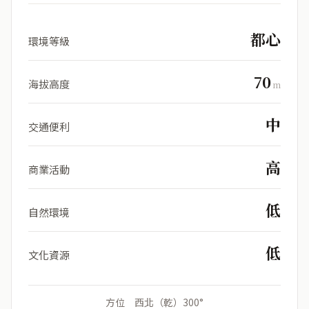
都心
環境等級
70
海拔高度
m
中
交通便利
高
商業活動
低
自然環境
低
文化資源
方位 西北（乾）300°