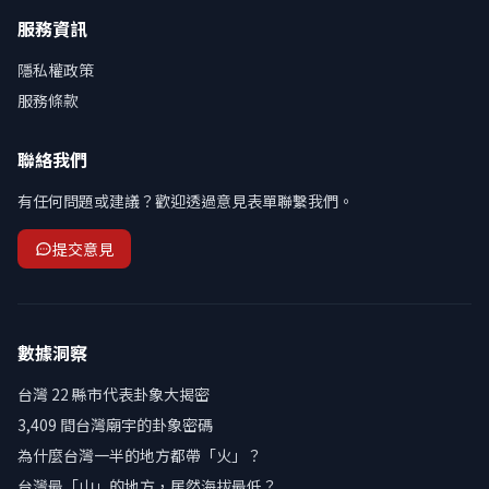
服務資訊
隱私權政策
服務條款
聯絡我們
有任何問題或建議？歡迎透過意見表單聯繫我們。
提交意見
數據洞察
台灣 22 縣市代表卦象大揭密
3,409 間台灣廟宇的卦象密碼
為什麼台灣一半的地方都帶「火」？
台灣最「山」的地方，居然海拔最低？