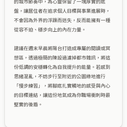
的城市節奏中，為心靈保留了一塊厚實的底
盤，讓居住者在追求個人目標與事業進展時，
不會因為外界的浮躁而迷失，反而能擁有一種
從容不迫、穩步向上的內在力量。

建議在週末早晨將陽台打造成專屬的閱讀或冥
想區，透過極簡的陳設過濾掉都市雜訊，將這
份低調的安穩轉化為自我提升的能量。若感到
思緒混亂，不妨步行至附近的公園綠地進行
「慢步練習」，將腳底扎實觸地的感受與內心
的目標連結，讓這份地氣成為你職場衝刺時最
堅實的後盾。
