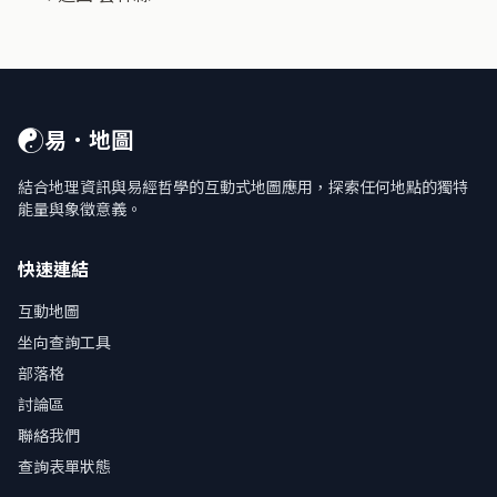
☯
易．地圖
結合地理資訊與易經哲學的互動式地圖應用，探索任何地點的獨特
能量與象徵意義。
快速連結
互動地圖
坐向查詢工具
部落格
討論區
聯絡我們
查詢表單狀態