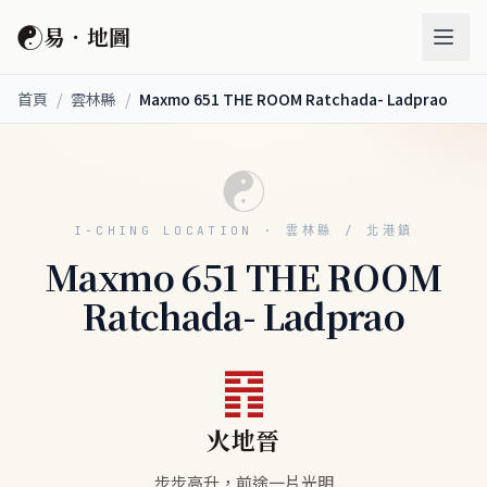
☯
易．地圖
首頁
/
雲林縣
/
Maxmo 651 THE ROOM Ratchada- Ladprao
☯
I-CHING LOCATION · 雲林縣 / 北港鎮
Maxmo 651 THE ROOM
Ratchada- Ladprao
䷢
火地晉
步步高升，前途一片光明