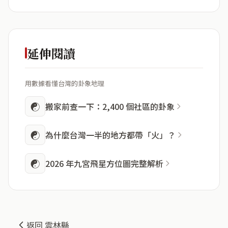
延伸閱讀
用數據看懂台灣的卦象地理
☯
搬家前查一下：2,400 個社區的卦象
☯
為什麼台灣一半的地方都帶「火」？
☯
2026 年九宮飛星方位圖完整解析
返回 雲林縣