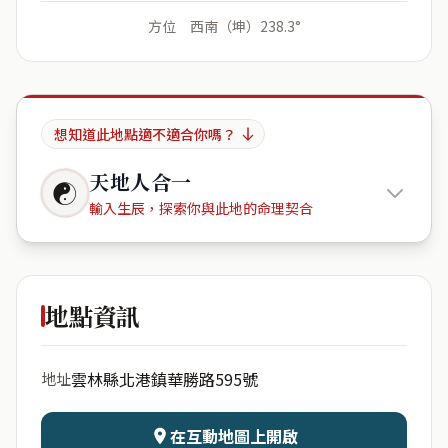
方位 西南（坤）238.3°
想知道此地點適不適合你嗎？
天地人合一
☯
輸入生辰，探索你與此地的命理契合
Maxmo
651 THE ROOM Ratchada- Ladprao
地點資訊
出生年份
月份
雲林縣北港鎮華勝路595號
地址
日期
出生時辰
在互動地圖上開啟