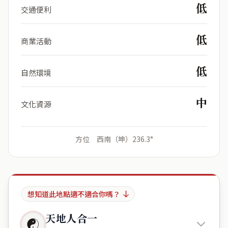
低
交通便利
低
商業活動
低
自然環境
中
文化資源
方位 西南（坤）236.3°
想知道此地點適不適合你嗎？
天地人合一
☯