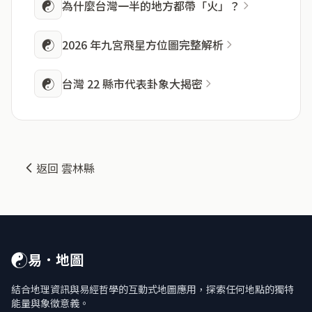
☯
為什麼台灣一半的地方都帶「火」？
☯
2026 年九宮飛星方位圖完整解析
☯
台灣 22 縣市代表卦象大揭密
返回 雲林縣
☯
易．地圖
結合地理資訊與易經哲學的互動式地圖應用，探索任何地點的獨特
能量與象徵意義。