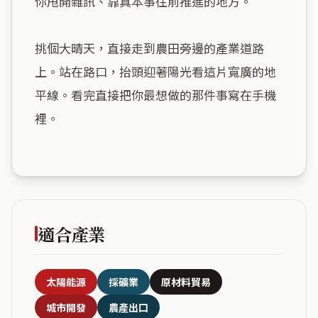
你甩開雜訊、靠真本事往前推進的地方。

挑個大晴天，直接走到農田旁邊的產業道路
上。站在路口，抬頭迎著陽光看這片寬廣的地
平線。看完直接把你最想做的那件事寫在手機
裡。

適合產業
太陽能源
採礦業
原材料貿易
城市開發
農產出口