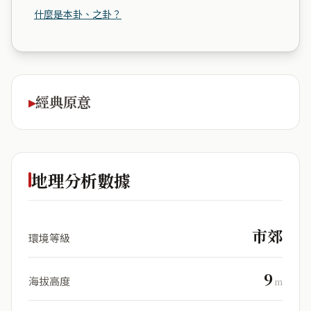
什麼是本卦、之卦？
經典原意
地理分析數據
市郊
環境等級
9
海拔高度
m