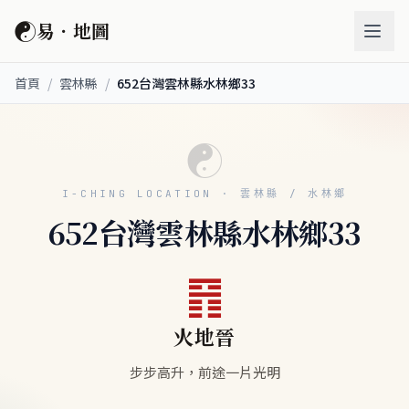
☯
易．地圖
首頁
/
雲林縣
/
652台灣雲林縣水林鄉33
☯
I-CHING LOCATION · 雲林縣 / 水林鄉
652台灣雲林縣水林鄉33
䷢
火地晉
步步高升，前途一片光明