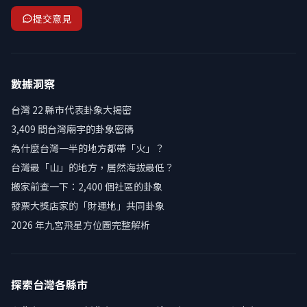
提交意見
數據洞察
台灣 22 縣市代表卦象大揭密
3,409 間台灣廟宇的卦象密碼
為什麼台灣一半的地方都帶「火」？
台灣最「山」的地方，居然海拔最低？
搬家前查一下：2,400 個社區的卦象
發票大獎店家的「財運地」共同卦象
2026 年九宮飛星方位圖完整解析
探索台灣各縣市