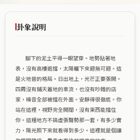
卦象說明
        腳下的泥土平得一眼望穿。地勢貼著地
表，沒有高樓遮擋，太陽曬下來避無可避。這
是火地晉的格局。日出地上，光芒正要張開。
四周沒有鋪天蓋地的車流，也沒有吵雜的店
家，噪音全部被擋在外面。安靜得很徹底。你
站在這裡，視野完全開闊，沒有東西能擋住
你。這種地方不搞虛張聲勢那一套，有多少實
力，陽光照下來就看得到多少。這裡就是個讓