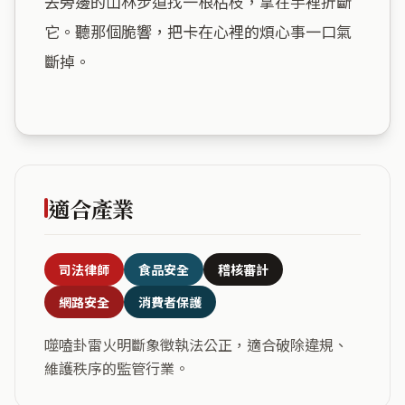
去旁邊的山林步道找一根枯枝，拿在手裡折斷
它。聽那個脆響，把卡在心裡的煩心事一口氣
斷掉。

適合產業
司法律師
食品安全
稽核審計
網路安全
消費者保護
噬嗑卦雷火明斷象徵執法公正，適合破除違規、
維護秩序的監管行業。