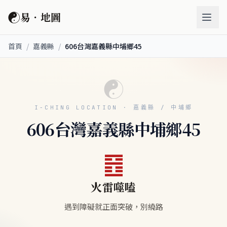
☯
易．地圖
首頁
/
嘉義縣
/
606台灣嘉義縣中埔鄉45
☯
I-CHING LOCATION · 嘉義縣 / 中埔鄉
606台灣嘉義縣中埔鄉45
䷔
火雷噬嗑
遇到障礙就正面突破，別繞路