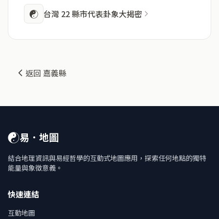
☯
台灣 22 縣市代表卦象大揭密
返回 嘉義縣
☯
易．地圖
結合地理資訊與易經哲學的互動式地圖應用，探索任何地點的獨特
能量與象徵意義。
快速連結
互動地圖