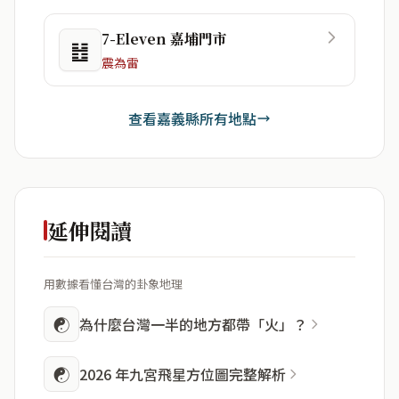
7-Eleven 嘉埔門市
䷲
震為雷
查看嘉義縣所有地點
延伸閱讀
用數據看懂台灣的卦象地理
☯
為什麼台灣一半的地方都帶「火」？
☯
2026 年九宮飛星方位圖完整解析