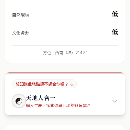
低
自然環境
低
文化資源
方位 西南（坤）214.8°
想知道此地點適不適合你嗎？
天地人合一
☯
輸入生辰，探索你與此地的命理契合
606台灣