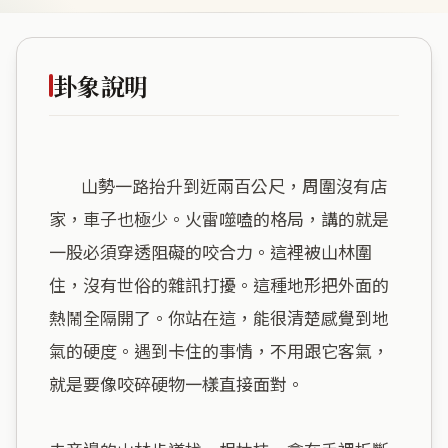
卦象說明
        山勢一路抬升到近兩百公尺，周圍沒有店
家，車子也極少。火雷噬嗑的格局，講的就是
一股必須穿透阻礙的咬合力。這裡被山林圍
住，沒有世俗的雜訊打擾。這種地形把外面的
熱鬧全隔開了。你站在這，能很清楚感覺到地
氣的硬度。遇到卡住的事情，不用跟它客氣，
就是要像咬碎硬物一樣直接面對。
