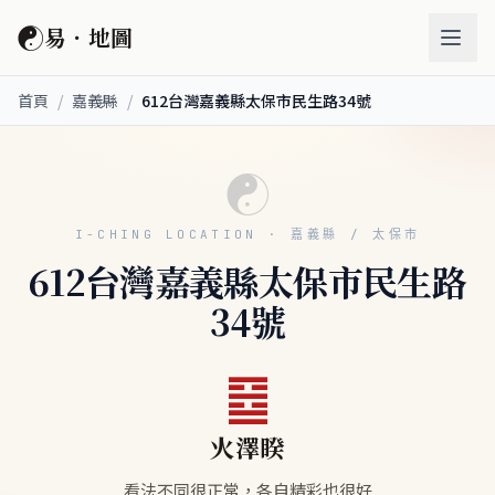
☯
易．地圖
首頁
/
嘉義縣
/
612台灣嘉義縣太保市民生路34號
☯
I-CHING LOCATION · 嘉義縣 / 太保市
612台灣嘉義縣太保市民生路
34號
䷥
火澤睽
看法不同很正常，各自精彩也很好