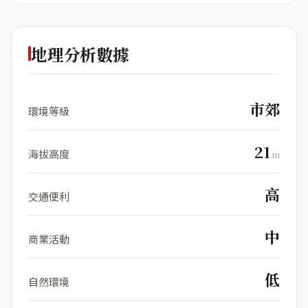
地理分析數據
市郊
環境等級
21
海拔高度
m
高
交通便利
中
商業活動
低
自然環境