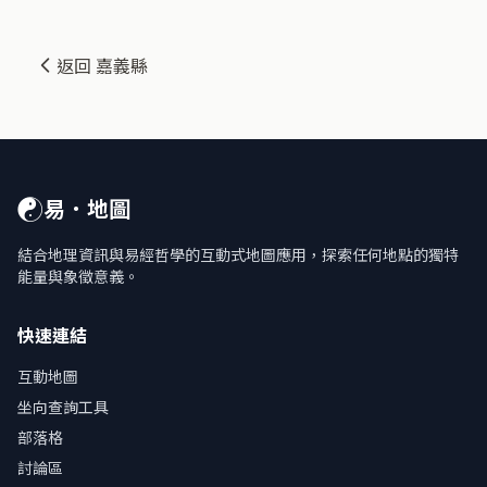
返回 嘉義縣
☯
易．地圖
結合地理資訊與易經哲學的互動式地圖應用，探索任何地點的獨特
能量與象徵意義。
快速連結
互動地圖
坐向查詢工具
部落格
討論區