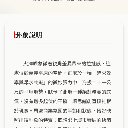
卦象說明
        火澤睽象徵著視角差異帶來的拉扯感，這
處位於嘉義平原的空間，正處於一種「追求效
率與尋求共識」的微妙張力中。海拔二十一公
尺的平坦地勢，賦予了此地一種絕對務實的底
氣，沒有過多起伏的干擾，讓思緒能直接扎根
於現實。周遭商業氛圍的半飽和狀態，恰好映
照出這卦象的特質：既想跟上城市發展的快節