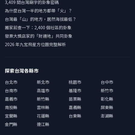
3,409 間台灣廟宇的卦象密碼
為什麼台灣一半的地方都帶「火」？
台灣最「山」的地方，居然海拔最低？
搬家前查一下：2,400 個社區的卦象
發票大獎店家的「財運地」共同卦象
2026 年九宮飛星方位圖完整解析
探索台灣各縣市
台北市
新北市
桃園市
台中市
台南市
高雄市
基隆市
新竹市
嘉義市
新竹縣
苗栗縣
彰化縣
南投縣
雲林縣
嘉義縣
屏東縣
宜蘭縣
花蓮縣
台東縣
澎湖縣
金門縣
連江縣