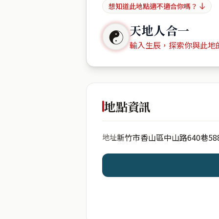
想知道此地點適不適合你嗎？
天地人合一
☯
輸入生辰，探索你與此地
出生年份
地點資訊
新竹市香山區中山路640巷58
地址
開始分析
資料僅用於即時分析，不