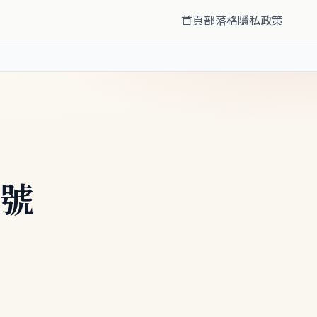
首頁
部落格
隱私政策
8號