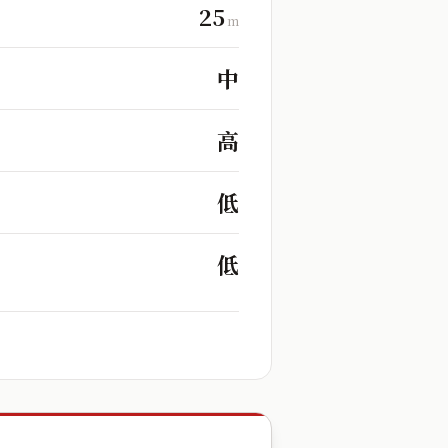
25
m
中
高
低
低