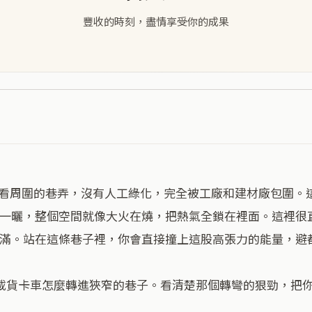
豐收的時刻，盡情享受你的成果
一曬，整個空間就像大火在燒，把熱氣全鎖在裡面。這裡很
滿。站在這條巷子裡，你會直接撞上這股高張力的能量，避都
看載貨卡車怎麼轉進狹窄的巷子。看清楚那個轉彎的狠勁，把你