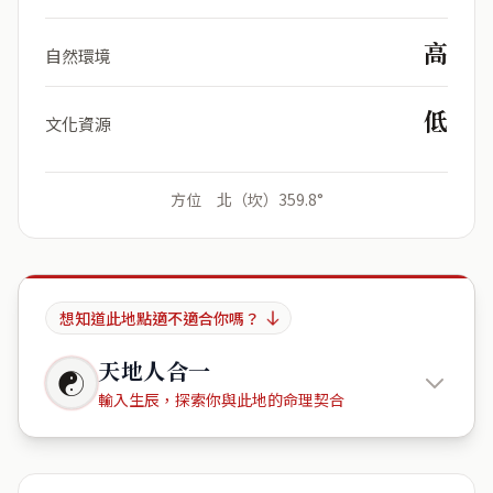
高
自然環境
低
文化資源
方位 北（坎）359.8°
想知道此地點適不適合你嗎？
天地人合一
☯
輸入生辰，探索你與此地的命理契合
柴橋里明