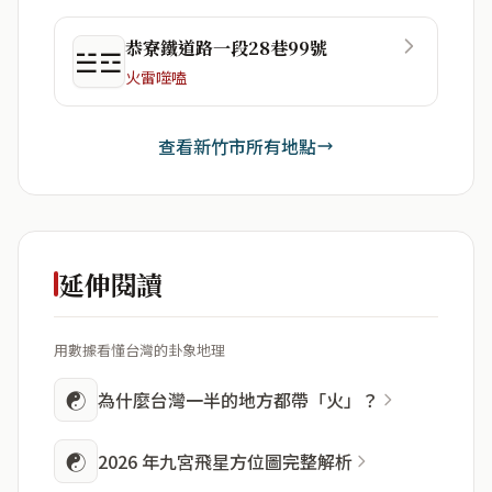
恭寮鐵道路一段28巷99號
☱☲
火雷噬嗑
查看新竹市所有地點
延伸閱讀
用數據看懂台灣的卦象地理
☯
為什麼台灣一半的地方都帶「火」？
☯
2026 年九宮飛星方位圖完整解析