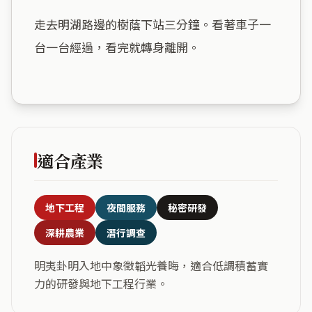
走去明湖路邊的樹蔭下站三分鐘。看著車子一
台一台經過，看完就轉身離開。

適合產業
地下工程
夜間服務
秘密研發
深耕農業
潛行調查
明夷卦明入地中象徵韜光養晦，適合低調積蓄實
力的研發與地下工程行業。