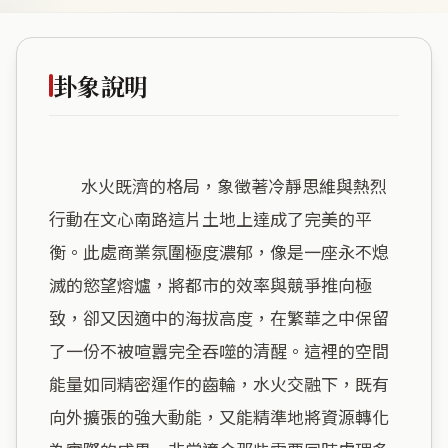
卦象說明
        水火既濟的格局，象徵著冷靜思維與熱烈
行動在文心南路這片土地上達成了完美的平
衡。此處商業氛圍極度濃郁，像是一座永不熄
滅的慾望熔爐，將都市的效率與競爭推向極
致，卻又因適中的海拔高度，在繁華之中保留
了一份不被喧囂完全吞噬的清醒。這裡的空間
能量如同精密運作的齒輪，水火交融下，既有
向外擴張的強大動能，又能精準地將資源轉化