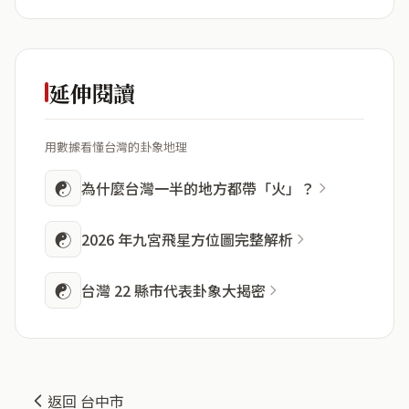
延伸閱讀
用數據看懂台灣的卦象地理
☯
為什麼台灣一半的地方都帶「火」？
☯
2026 年九宮飛星方位圖完整解析
☯
台灣 22 縣市代表卦象大揭密
返回 台中市