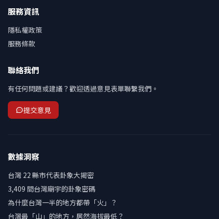
服務資訊
隱私權政策
服務條款
聯絡我們
有任何問題或建議？歡迎透過意見表單聯繫我們。
提交意見
數據洞察
台灣 22 縣市代表卦象大揭密
3,409 間台灣廟宇的卦象密碼
為什麼台灣一半的地方都帶「火」？
台灣最「山」的地方，居然海拔最低？