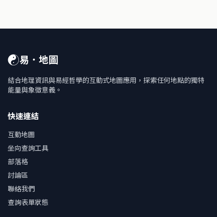
☯
易．地圖
結合地理資訊與易經哲學的互動式地圖應用，探索任何地點的獨特
能量與象徵意義。
快速連結
互動地圖
坐向查詢工具
部落格
討論區
聯絡我們
查詢表單狀態