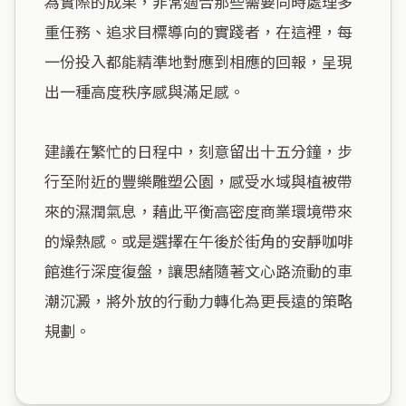
為實際的成果，非常適合那些需要同時處理多
重任務、追求目標導向的實踐者，在這裡，每
一份投入都能精準地對應到相應的回報，呈現
出一種高度秩序感與滿足感。

建議在繁忙的日程中，刻意留出十五分鐘，步
行至附近的豐樂雕塑公園，感受水域與植被帶
來的濕潤氣息，藉此平衡高密度商業環境帶來
的燥熱感。或是選擇在午後於街角的安靜咖啡
館進行深度復盤，讓思緒隨著文心路流動的車
潮沉澱，將外放的行動力轉化為更長遠的策略
規劃。
