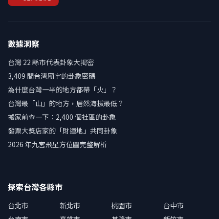
數據洞察
台灣 22 縣市代表卦象大揭密
3,409 間台灣廟宇的卦象密碼
為什麼台灣一半的地方都帶「火」？
台灣最「山」的地方，居然海拔最低？
搬家前查一下：2,400 個社區的卦象
發票大獎店家的「財運地」共同卦象
2026 年九宮飛星方位圖完整解析
探索台灣各縣市
台北市
新北市
桃園市
台中市