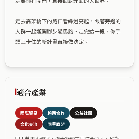
是要你打開門，直接面對外面的大世界。

走去高架橋下的路口看綠燈亮起，跟著旁邊的
人群一起邁開腳步過馬路。走完這一段，你手
頭上卡住的新計畫直接做決定。

適合產業
國際貿易
跨國合作
公益社團
文化交流
同業聯盟
同人卦天火聚眾，適合凝聚志同道合之人、推動