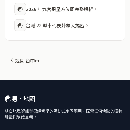
☯
2026 年九宮飛星方位圖完整解析
☯
台灣 22 縣市代表卦象大揭密
返回 台中市
☯
易．地圖
結合地理資訊與易經哲學的互動式地圖應用，探索任何地點的獨特
能量與象徵意義。