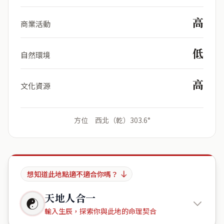
高
商業活動
低
自然環境
高
文化資源
方位 西北（乾）303.6°
想知道此地點適不適合你嗎？
天地人合一
☯
輸入生辰，探索你與此地的命理契合