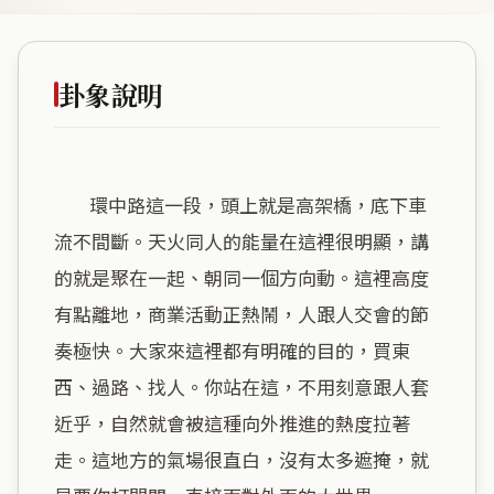
卦象說明
        環中路這一段，頭上就是高架橋，底下車
流不間斷。天火同人的能量在這裡很明顯，講
的就是聚在一起、朝同一個方向動。這裡高度
有點離地，商業活動正熱鬧，人跟人交會的節
奏極快。大家來這裡都有明確的目的，買東
西、過路、找人。你站在這，不用刻意跟人套
近乎，自然就會被這種向外推進的熱度拉著
走。這地方的氣場很直白，沒有太多遮掩，就