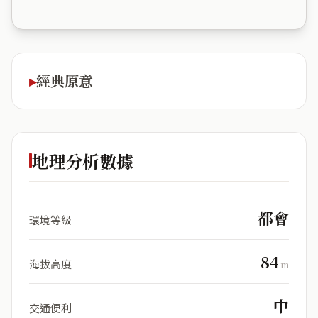
經典原意
地理分析數據
都會
環境等級
84
海拔高度
m
中
交通便利