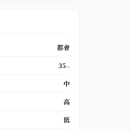
都會
35
m
中
高
低