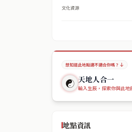
文化資源
想知道此地點適不適合你嗎？
天地人合一
☯
輸入生辰，探索你與此地
出生年份
地點資訊