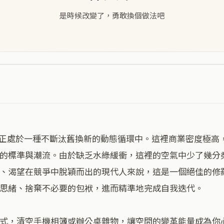
是時候改變了，勇敢換個做法吧
的標準與潮流。由於缺乏水綠緩衝，這裡的空氣中少了幾分
、渴望在競爭中脫穎而出的現代人來說，這是一個絕佳的修
思緒、捨棄不必要的包袱，進而精準地完成自我迭代。

式，清空手機相簿或辦公桌雜物，讓空間的變革能量成為你