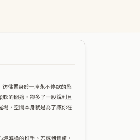
柔軟的閒適，卻多了一股銳利且
羅場，空間本身就是為了讓你在
心境轉換的推手。若感到焦慮，