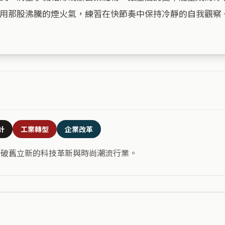
用那股沸騰的煙火氣，練習在快節奏中保持冷靜的自我觀察。
計
工業轉型
企業改革
合破舊立新的科技革新與時尚潮流行業。