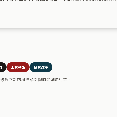
計
工業轉型
企業改革
合破舊立新的科技革新與時尚潮流行業。