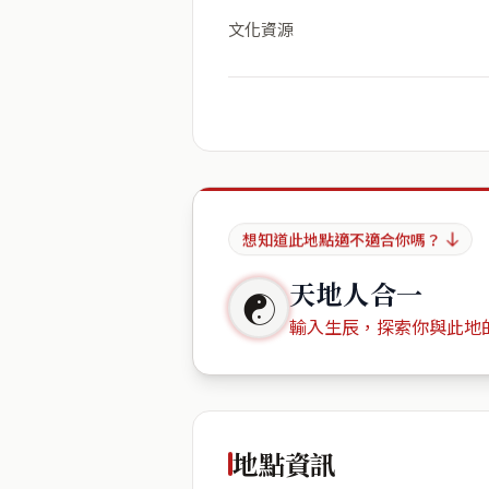
文化資源
想知道此地點適不適合你嗎？
天地人合一
☯
輸入生辰，探索你與此地
出生年份
地點資訊