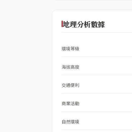
地理分析數據
環境等級
海拔高度
交通便利
商業活動
自然環境