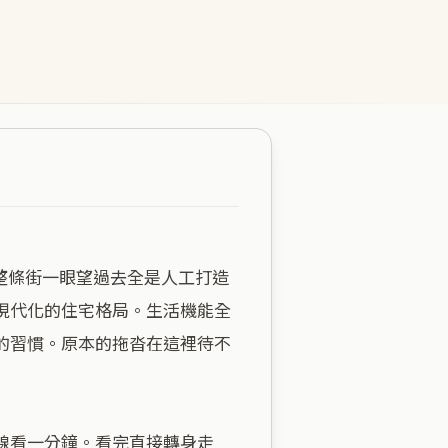
現代化的住宅格局。生活機能全
的習慣。原本的拖沓在這裡待不
線看一分鐘。看完直接轉身走