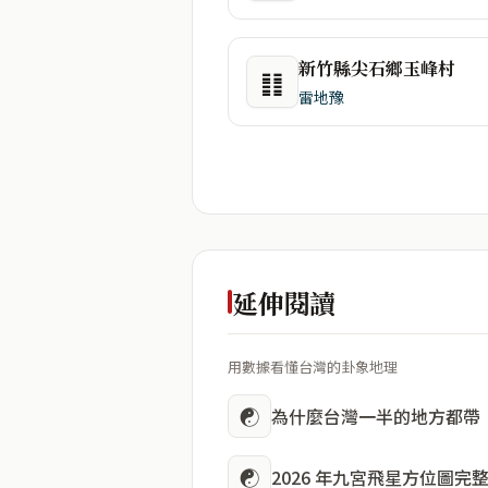
新竹縣尖石鄉玉峰村
䷁
雷地豫
延伸閱讀
用數據看懂台灣的卦象地理
☯
為什麼台灣一半的地方都帶
☯
2026 年九宮飛星方位圖完