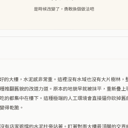
是時候改變了，勇敢換個做法吧
種推翻舊貌的改道力道。原本的地貌早就被抹平，重新疊上
吃的都集中在樓下。這種極端的人工環境會直接逼你砍掉舊
變得乾脆。

沒有店家遮擋的水泥柱旁站著。盯著對面大樓最頂層的交界