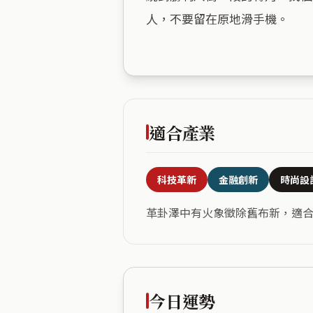
人，不要留在原地滑手機。

適合產業
科技革新
金融創新
時尚設
革卦澤中有火象徵除舊布新，適
今日運勢