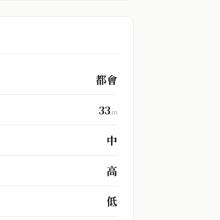
都會
33
m
中
高
低