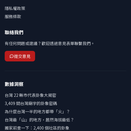
隱私權政策
服務條款
聯絡我們
有任何問題或建議？歡迎透過意見表單聯繫我們。
提交意見
數據洞察
台灣 22 縣市代表卦象大揭密
3,409 間台灣廟宇的卦象密碼
為什麼台灣一半的地方都帶「火」？
台灣最「山」的地方，居然海拔最低？
搬家前查一下：2,400 個社區的卦象