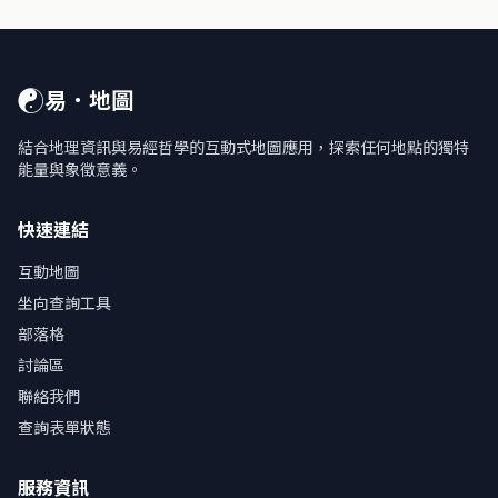
☯
易．地圖
結合地理資訊與易經哲學的互動式地圖應用，探索任何地點的獨特
能量與象徵意義。
快速連結
互動地圖
坐向查詢工具
部落格
討論區
聯絡我們
查詢表單狀態
服務資訊