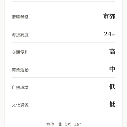
市郊
環境等級
24
海拔高度
m
高
交通便利
中
商業活動
低
自然環境
低
文化資源
方位 北（坎）1.8°