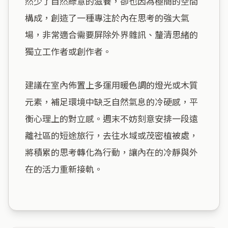
然少了自然綠意的滋養，卻也因為極簡的空間
構成，創造了一種專注於內在思考的強大氣
場，非常適合需要屏除外界雜訊、釐清思緒的
獨立工作者或創作者。

建議在室內佈置上多運用暖色調的燈光或木質
元素，補足環境中缺乏自然氣息的冷硬感，平
衡心理上的對立感。週末不妨刻意安排一段遠
離社區的短途旅行，去往水域或茂密植被處，
將積累的思考轉化為行動，讓內在的冷靜與外
在的活力重新接軌。
