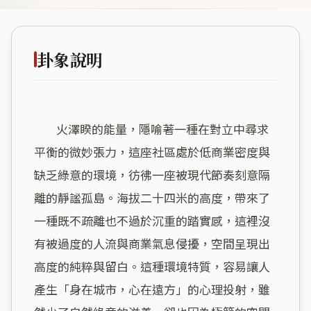
卦象說明
        火澤睽的能量，隱喻著一種在對立中尋求
平衡的微妙張力，這座社區處於低商業密度與
缺乏綠意的環境，彷彿一座被現代節奏刻意隔
離的靜謐孤島。海拔二十四米的高度，帶來了
一種既不疏離也不過於沉重的踏實感，這裡沒
有被過度的人流與商業氣息侵擾，空間呈現出
高度的純粹與留白。這種環境特質，容易讓人
產生「身在城市，心在遠方」的心理投射，雖