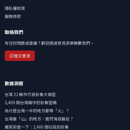
隱私權政策
服務條款
聯絡我們
有任何問題或建議？歡迎透過意見表單聯繫我們。
提交意見
數據洞察
台灣 22 縣市代表卦象大揭密
3,409 間台灣廟宇的卦象密碼
為什麼台灣一半的地方都帶「火」？
台灣最「山」的地方，居然海拔最低？
搬家前查一下：2,400 個社區的卦象