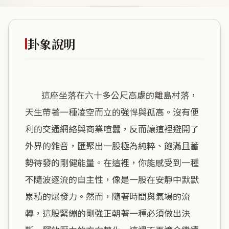
卦象說明
        這座坐落在六十多公尺高處的離島村落，
天生帶著一種凌空而立的強悍與孤高。沒有便
利的交通網絡與商業喧囂，反而讓這裡避開了
外界的雜音，匯聚出一股極為純粹、飽滿且蓄
勢待發的剛健能量。在這裡，你能感受到一種
不隨波逐流的自主性，像是一股在安靜中默默
累積的爆發力。然而，隨著時間與氣場的流
轉，這股緊繃的剛強正朝著一種必須做出決