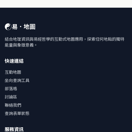
☯
易．地圖
結合地理資訊與易經哲學的互動式地圖應用，探索任何地點的獨特
能量與象徵意義。
快速連結
互動地圖
坐向查詢工具
部落格
討論區
聯絡我們
查詢表單狀態
服務資訊