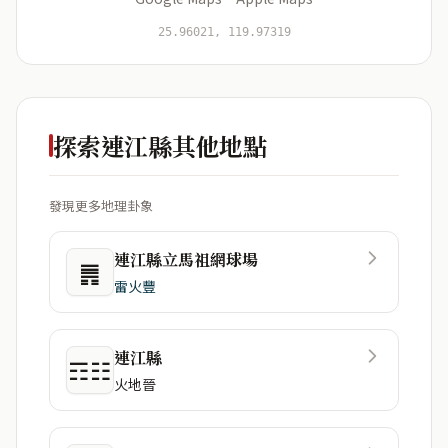
開始分析
資料僅用於即時分析，不會儲存於伺服器
25.96021, 119.97319
探索連江縣其他地點
發現更多地理卦象
連江縣立馬祖網球場
䷠
雷火豐
連江縣
☶☷
火地晉