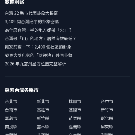
數據洞察
台灣 22 縣市代表卦象大揭密
3,409 間台灣廟宇的卦象密碼
為什麼台灣一半的地方都帶「火」？
台灣最「山」的地方，居然海拔最低？
搬家前查一下：2,400 個社區的卦象
發票大獎店家的「財運地」共同卦象
2026 年九宮飛星方位圖完整解析
探索台灣各縣市
台北市
新北市
桃園市
台中市
台南市
高雄市
基隆市
新竹市
嘉義市
新竹縣
苗栗縣
彰化縣
南投縣
雲林縣
嘉義縣
屏東縣