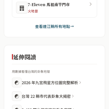
7-Eleven 馬祖南竿門市
䷢
火地晉
查看連江縣所有地點
延伸閱讀
用數據看懂台灣的卦象地理
☯
2026 年九宮飛星方位圖完整解析
☯
台灣 22 縣市代表卦象大揭密