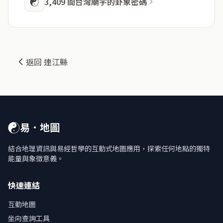
☯
3,409 間台灣廟宇的卦象密碼
返回 連江縣
☯
易．地圖
結合地理資訊與易經哲學的互動式地圖應用，探索任何地點的獨特
能量與象徵意義。
快速連結
互動地圖
坐向查詢工具