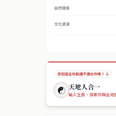
自然環境
文化資源
想知道此地點適不適合你嗎？
天地人合一
☯
輸入生辰，探索你與此地