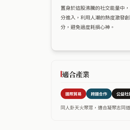
置身於這股沸騰的社交能量中，
分進入，利用人潮的熱度激發創
分，避免過度耗損心神。

適合產業
國際貿易
跨國合作
公益社
同人卦天火聚眾，適合凝聚志同