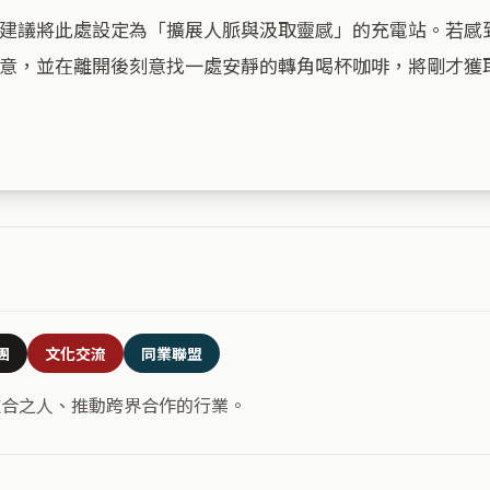
建議將此處設定為「擴展人脈與汲取靈感」的充電站。若感
意，並在離開後刻意找一處安靜的轉角喝杯咖啡，將剛才獲
團
文化交流
同業聯盟
道合之人、推動跨界合作的行業。