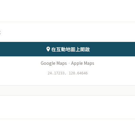
月份
日期
號
會儲存於伺服器
在互動地圖上開啟
Google Maps
·
Apple Maps
24.17233, 120.64646