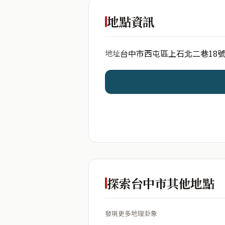
出生年份
地點資訊
台中市西屯區上石北二巷18
地址
開始分析
資料僅用於即時分析，不
探索台中市其他地點
發現更多地理卦象