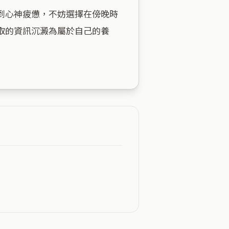
到心神疲憊，不妨選擇在傍晚時
取的資訊沉澱為屬於自己的養