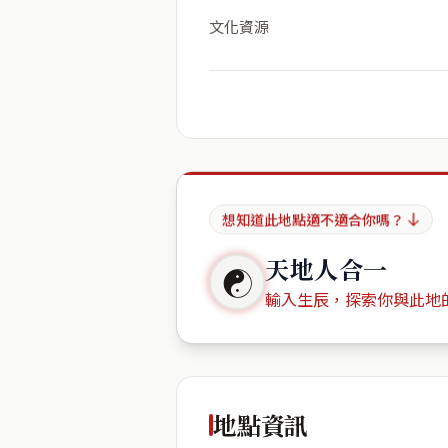
文化資源
想知道此地點適不適合你嗎？
天地人合一
☯
輸入生辰，探索你與此地
出生年份
地點資訊