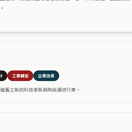
。

計
工業轉型
企業改革
合破舊立新的科技革新與時尚潮流行業。