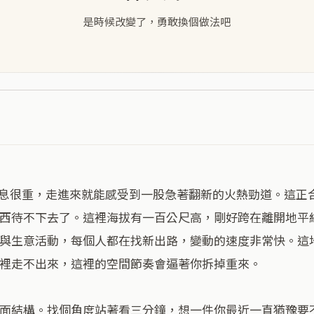
是時候改變了，勇敢換個做法吧
西待不下去了。這裡海拔有一百公尺高，剛好跨在離開地平
與生意活動，每個人都在找新出路，變動的速度非常快。這
裡走不出來，這裡的空間節奏會逼著你拆掉重來。

面結構。找個角度站著看三分鐘，想一件你最近一直猶豫要