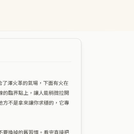
線的臨界點上，讓人能稍微拉開
地方不是拿來讓你求穩的，它專
不要換掉的舊習慣。看完直接把