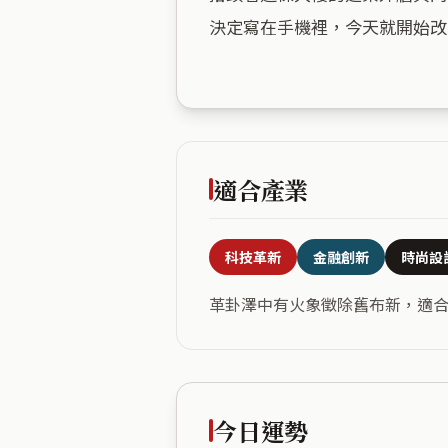
決定寫在手機裡，今天就開始改
適合產業
科技革新
金融創新
時尚設
革卦澤中有火象徵除舊布新，適
今日運勢