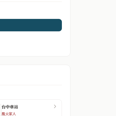
台中車站
風火家人