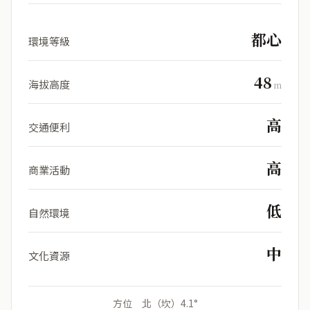
都心
環境等級
48
海拔高度
m
高
交通便利
高
商業活動
低
自然環境
中
文化資源
方位 北（坎）4.1°