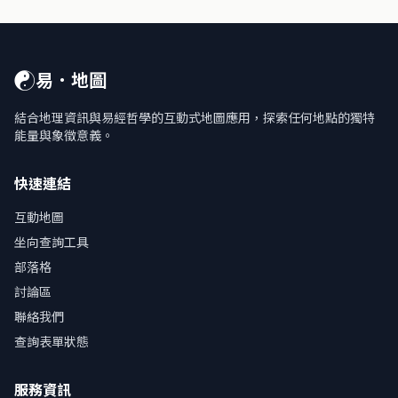
☯
易．地圖
結合地理資訊與易經哲學的互動式地圖應用，探索任何地點的獨特
能量與象徵意義。
快速連結
互動地圖
坐向查詢工具
部落格
討論區
聯絡我們
查詢表單狀態
服務資訊