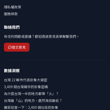
隱私權政策
服務條款
聯絡我們
有任何問題或建議？歡迎透過意見表單聯繫我們。
提交意見
數據洞察
台灣 22 縣市代表卦象大揭密
3,409 間台灣廟宇的卦象密碼
為什麼台灣一半的地方都帶「火」？
台灣最「山」的地方，居然海拔最低？
搬家前查一下：2,400 個社區的卦象