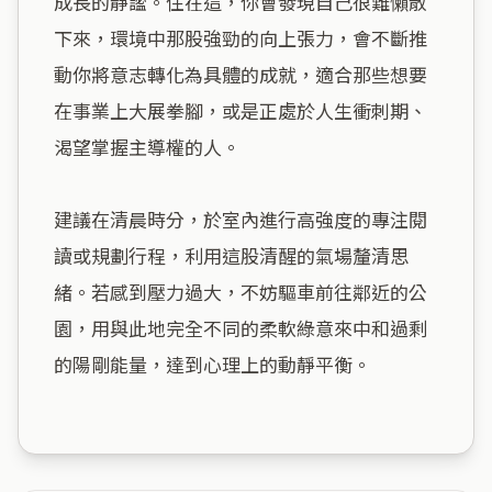
成長的靜謐。住在這，你會發現自己很難懶散
下來，環境中那股強勁的向上張力，會不斷推
動你將意志轉化為具體的成就，適合那些想要
在事業上大展拳腳，或是正處於人生衝刺期、
渴望掌握主導權的人。

建議在清晨時分，於室內進行高強度的專注閱
讀或規劃行程，利用這股清醒的氣場釐清思
緒。若感到壓力過大，不妨驅車前往鄰近的公
園，用與此地完全不同的柔軟綠意來中和過剩
的陽剛能量，達到心理上的動靜平衡。
