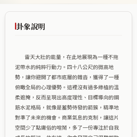
卦象說明
        雷天大壯的能量，在此地展現為一種不拖
泥帶水的純粹行動力。四十八公尺的微高地
勢，讓你避開了都市底層的雜沓，獲得了一種
俯瞰全局的心理優勢。這裡沒有過多綠植的溫
柔遮掩，反而呈現出高度理性、目標導向的鋼
筋水泥格局，就像是蓄勢待發的箭簇，精準地
對準了未來的機會。商業氣息的克制，讓這片
空間少了點庸俗的喧鬧，多了一份專注於自我