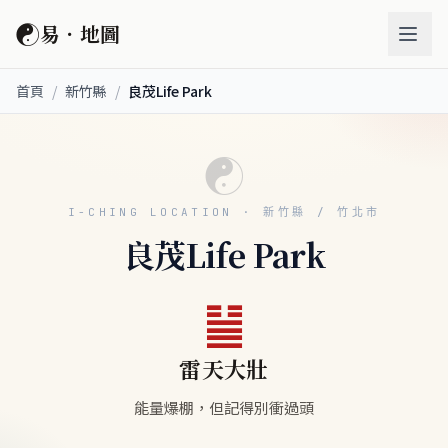
☯
易．地圖
首頁
/
新竹縣
/
良茂Life Park
☯
I-CHING LOCATION · 新竹縣 / 竹北市
良茂Life Park
䷡
雷天大壯
能量爆棚，但記得別衝過頭