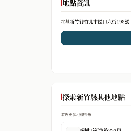
地點資訊
新竹縣竹北市隘口六街198號
地址
開始分析
資料僅用於即時分析，不
探索新竹縣其他地點
發現更多地理卦象
楓樹下新生路352號