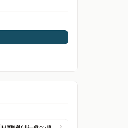
田厝勝利八街一段227號