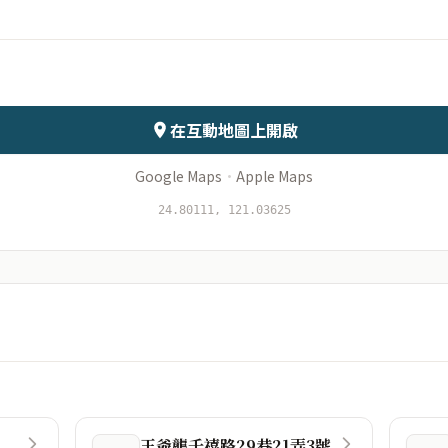
會儲存於伺服器
在互動地圖上開啟
Google Maps
·
Apple Maps
24.80111, 121.03625
王爺壟千禧路29巷21弄3號