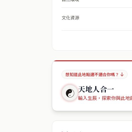
文化資源
想知道此地點適不適合你嗎？
天地人合一
☯
輸入生辰，探索你與此地
出生年份