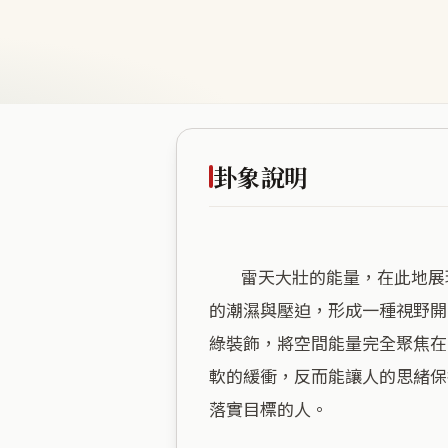
卦象說明
        雷天大壯的能量，在此地展現為一種強勢且具備高度執行力的空間性格。海拔四十八公尺的高度，恰好避開了過度低窪
的潮濕與壓迫，形成一種視野開
綠裝飾，將空間能量完全聚焦在
軟的緩衝，反而能讓人的思緒保
落實目標的人。
