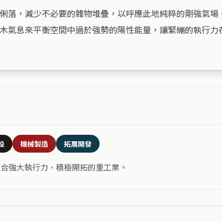
俐落，減少不必要的雜物堆疊，以呼應此地純粹的剛強氣場
木氣息來平衡空間中過於強勢的陽性能量，讓緊繃的執行力在
設
機械製造
拓展開發
適合強大執行力、積極開拓的重工業。