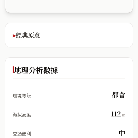
經典原意
地理分析數據
都會
環境等級
112
海拔高度
m
中
交通便利