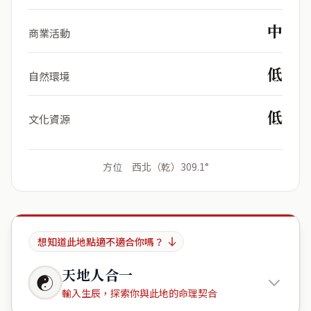
中
商業活動
低
自然環境
低
文化資源
方位 西北（乾）309.1°
想知道此地點適不適合你嗎？
天地人合一
☯
輸入生辰，探索你與此地的命理契合