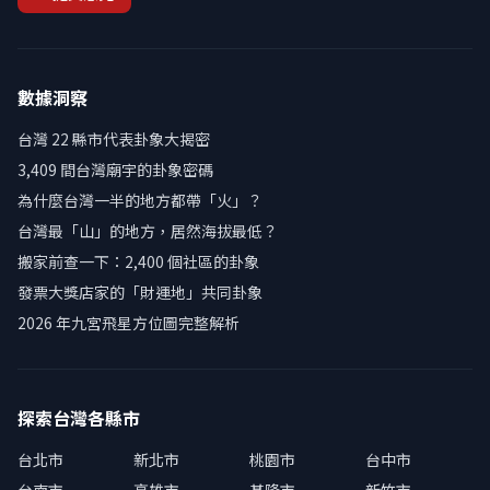
數據洞察
台灣 22 縣市代表卦象大揭密
3,409 間台灣廟宇的卦象密碼
為什麼台灣一半的地方都帶「火」？
台灣最「山」的地方，居然海拔最低？
搬家前查一下：2,400 個社區的卦象
發票大獎店家的「財運地」共同卦象
2026 年九宮飛星方位圖完整解析
探索台灣各縣市
台北市
新北市
桃園市
台中市