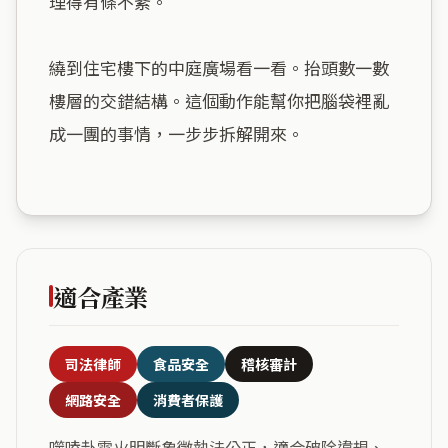
理得有條不紊。

繞到住宅樓下的中庭廣場看一看。抬頭數一數
樓層的交錯結構。這個動作能幫你把腦袋裡亂
成一團的事情，一步步拆解開來。

適合產業
司法律師
食品安全
稽核審計
網路安全
消費者保護
噬嗑卦雷火明斷象徵執法公正，適合破除違規、