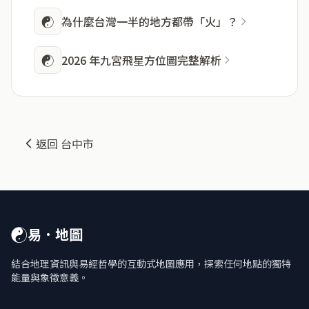
☯
為什麼台灣一半的地方都帶「火」？
☯
2026 年九宮飛星方位圖完整解析
返回 台中市
☯
易．地圖
結合地理資訊與易經哲學的互動式地圖應用，探索任何地點的獨特
能量與象徵意義。