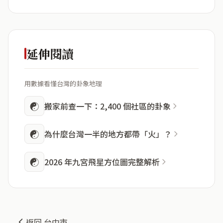
延伸閱讀
用數據看懂台灣的卦象地理
☯
搬家前查一下：2,400 個社區的卦象
☯
為什麼台灣一半的地方都帶「火」？
☯
2026 年九宮飛星方位圖完整解析
返回 台中市