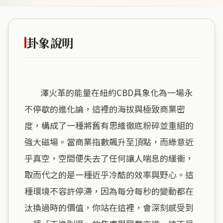
卦象說明
        澤火革的能量在紐約CBD具象化為一場永
不停歇的進化論，這裡的海拔與極致商業密
度，構成了一種將舊有思維徹底粉碎並重組的
強大磁場。當商業指數飆升至頂點，而綠意近
乎真空，空間便失去了任何讓人喘息的緩衝，
取而代之的是一種近乎冷酷的效率與野心。這
種環境不容許停滯，因為每分每秒的變動都在
汰換過時的價值，你站在這裡，會深刻感受到