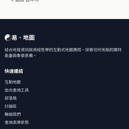
☯
易．地圖
結合地理資訊與易經哲學的互動式地圖應用，探索任何地點的獨特
能量與象徵意義。
快速連結
互動地圖
坐向查詢工具
部落格
討論區
聯絡我們
查詢表單狀態