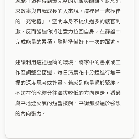
就能在這裡得到最完整的沉澱與醞釀。對於追
求效率與自我成長的人來說，這裡是一處極佳
的「充電樁」，空間本身不提供過多的感官刺
激，反而強迫你將注意力拉回自身，在靜謐中
完成能量的累積，隨時準備好下一次的躍進。

建議利用這裡極簡的環境，將家中的書桌或工
作區調整至窗邊，每日清晨花十分鐘進行無干
擾的深度思考或計畫。若感到能量過於緊繃，
不妨在傍晚時分往海拔較低的方向走走，透過
與平地煙火氣的短暫接觸，平衡那股過於強烈
的內向張力。
