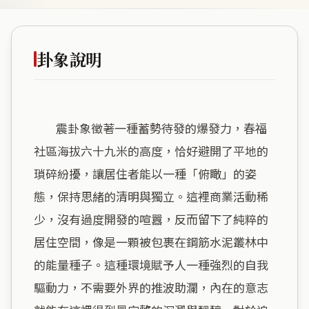
卦象說明
        震卦象徵著一種蓄勢待發的爆發力，春福
社區海拔六十九米的高度，恰好避開了平地的
瑣碎紛擾，讓居住者能以一種「俯瞰」的姿
態，保持思緒的清明與獨立。這裡商業活動稀
少，沒有過度開發的喧囂，反而留下了純粹的
居住空間，像是一顆被包裹在鋼筋水泥叢林中
的能量種子。這種環境賦予人一種強烈的自我
驅動力，不需要外界的推波助瀾，內在的意志