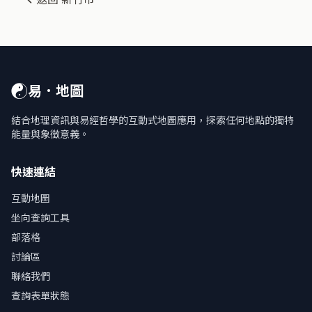
☯
易．地圖
結合地理資訊與易經哲學的互動式地圖應用，探索任何地點的獨特
能量與象徵意義。
快速連結
互動地圖
坐向查詢工具
部落格
討論區
聯絡我們
查詢表單狀態