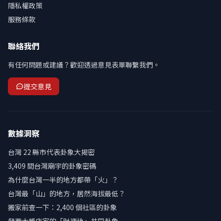
隱私權政策
服務條款
聯絡我們
有任何問題或建議？歡迎透過意見表單聯繫我們。
提交意見
數據洞察
台灣 22 縣市代表卦象大揭密
3,409 間台灣廟宇的卦象密碼
為什麼台灣一半的地方都帶「火」？
台灣最「山」的地方，居然海拔最低？
搬家前查一下：2,400 個社區的卦象