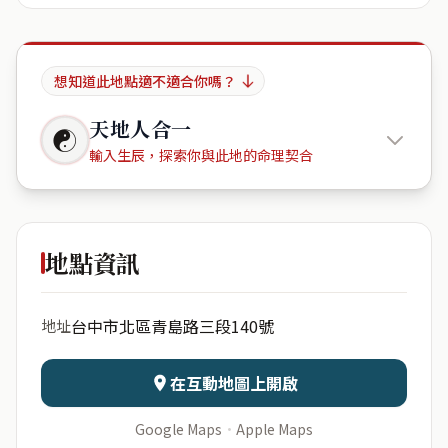
想知道此地點適不適合你嗎？
天地人合一
☯
輸入生辰，探索你與此地的命理契合
振英會館
地點資訊
出生年份
月份
台中市北區青島路三段140號
地址
日期
出生時辰
在互動地圖上開啟
Google Maps
·
Apple Maps