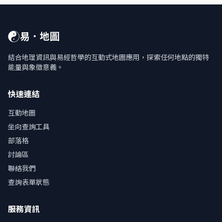
☯
易．地圖
結合地理資訊與易經哲學的互動式地圖應用，探索任何地點的獨特
能量與象徵意義。
快速連結
互動地圖
坐向查詢工具
部落格
討論區
聯絡我們
查詢表單狀態
服務資訊