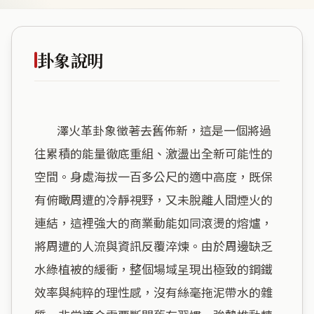
卦象說明
        澤火革卦象徵著去舊佈新，這是一個將過
往累積的能量徹底重組、激盪出全新可能性的
空間。身處海拔一百多公尺的適中高度，既保
有俯瞰周遭的冷靜視野，又未脫離人間煙火的
連結，這裡強大的商業動能如同滾燙的熔爐，
將周遭的人流與資訊反覆淬煉。由於周邊缺乏
水綠植被的緩衝，整個場域呈現出極致的鋼鐵
效率與純粹的理性感，沒有絲毫拖泥帶水的雜