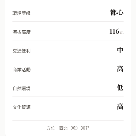
都心
環境等級
116
海拔高度
m
中
交通便利
高
商業活動
低
自然環境
高
文化資源
方位 西北（乾）307°