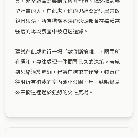
質，非常適合需要斷開舊有習慣、強勢推動轉
型計畫的人，在此處，你的思維會變得異常敏
銳且果決，所有猶豫不決的念頭都會在這種高
強度的場域氛圍中被迅速過濾。

建議在此處進行一場「數位斷捨離」，關閉所
有通知，專注處理一件擱置已久的決策。若感
到思緒過於緊繃，建議在結束工作後，特意前
往附近有植栽的室內或小公園，用一點點綠意
來平衡這裡過於強勢的火性氣場。
