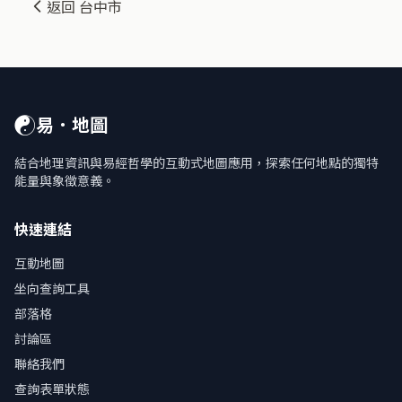
返回 台中市
☯
易．地圖
結合地理資訊與易經哲學的互動式地圖應用，探索任何地點的獨特
能量與象徵意義。
快速連結
互動地圖
坐向查詢工具
部落格
討論區
聯絡我們
查詢表單狀態