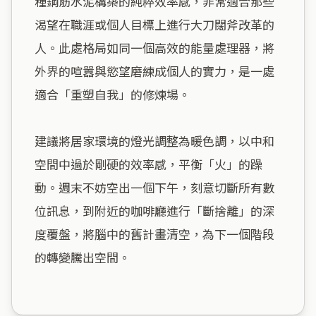
種鋼筋水泥構築的純粹效率感，非常適合那些
渴望在職涯或個人目標上進行大刀闊斧改革的
人。此處格局如同一個高效的能量處理器，將
外界的喧囂與慾望磨練成個人的實力，是一處
適合「重塑自我」的修煉場。

建議將居家環境的燈光調整為暖色調，以中和
空間中過於剛硬的效率感，平衡「火」的躁
動。週末不妨空出一個下午，刻意切斷所有數
位訊息，到附近的咖啡廳進行「斷捨離」的深
度覆盤，將腦中的舊計畫清空，為下一個階段
的轉變騰出空間。
