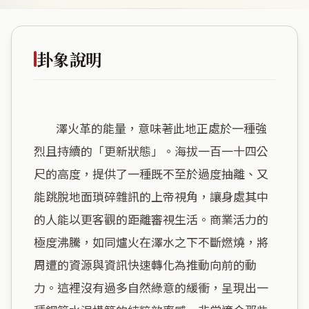
卦象說明
        澤火革的能量，意味著此地正處於一種強
烈且持續的「更新狀態」。海拔一百一十四公
尺的高度，提供了一種既不至於過度抽離、又
能跳脫地面瑣碎雜訊的上帝視角，讓身處其中
的人能以更客觀的距離審視生活。商業活力的
極度沸騰，如同爐火在澤水之下不斷燃燒，將
周遭的資源與資訊快速轉化為推動向前的動
力。這裡沒有過多自然綠意的緩衝，呈現出一