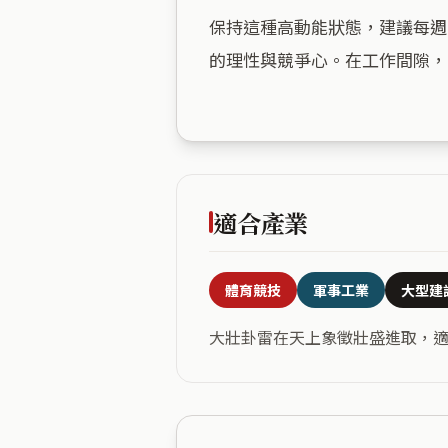
保持這種高動能狀態，建議每週
的理性與競爭心。在工作間隙，
適合產業
體育競技
軍事工業
大型建
大壯卦雷在天上象徵壯盛進取，