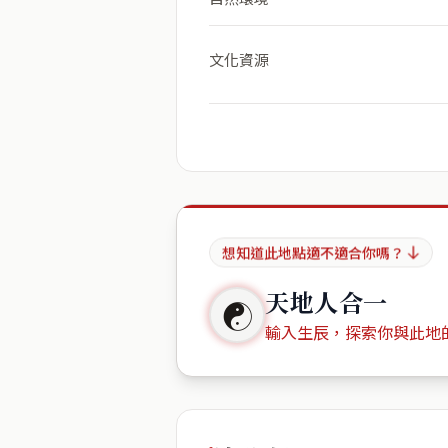
文化資源
想知道此地點適不適合你嗎？
天地人合一
☯
輸入生辰，探索你與此地
出生年份