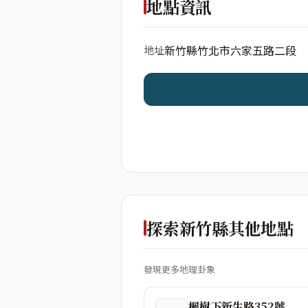
地點資訊
新竹縣竹北市六家五路二段
地址
開始分析
資料僅用於即時分析，不
探索新竹縣其他地點
發現更多地理卦象
楓樹下新生路352號