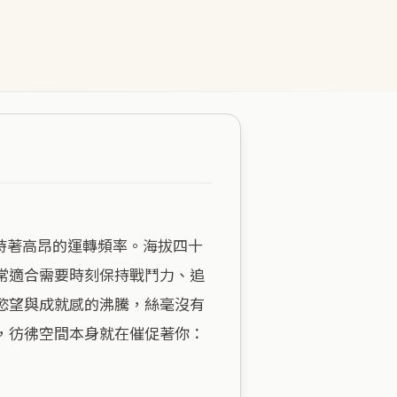
常適合需要時刻保持戰鬥力、追
慾望與成就感的沸騰，絲毫沒有
，彷彿空間本身就在催促著你：