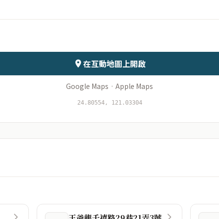
會儲存於伺服器
在互動地圖上開啟
Google Maps
·
Apple Maps
24.80554, 121.03304
王爺壟千禧路29巷21弄3號