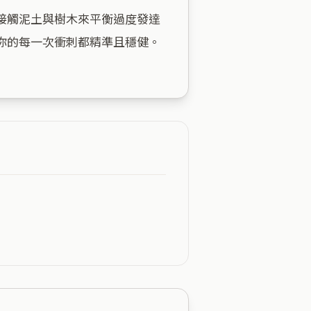
接觸泥土與樹木來平衡過度發達
的每一次衝刺都精準且穩健。
