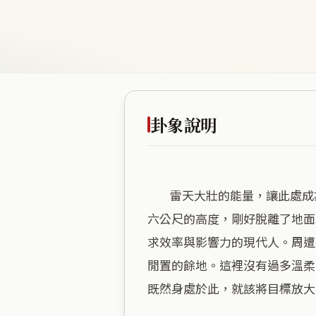
卦象說明
        雷天大壯的能量，讓此處成為一股不容忽視的強勁推力，像是蓄勢待發的引擎，始終維持著高昂的運轉頻率。海拔四十
六公尺的高度，剛好脫離了地面
求效率與影響力的現代人。周遭
閒置的餘地。這裡沒有過多溫柔
既然身處於此，就該將目標放大