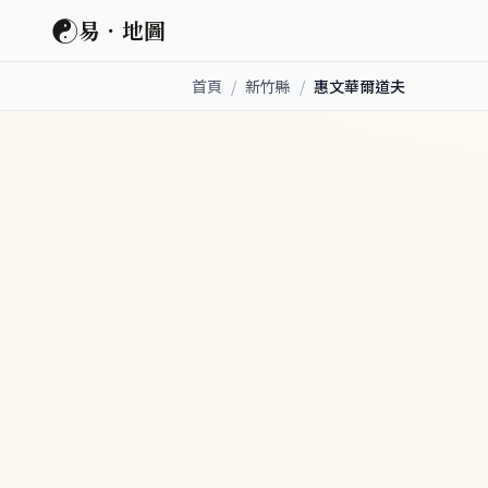
☯
易．地圖
首頁
/
新竹縣
/
惠文華爾道夫