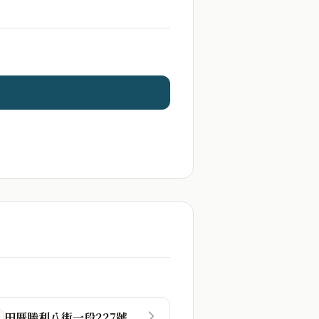
田厝勝利八街一段227號