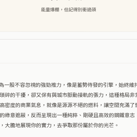
能量爆棚，但記得別衝過頭
瑣碎的干擾，卻又保有與城市脈動接軌的張力，這種格局非
高密度的商業氣息，就像是源源不絕的燃料，讓空間充滿了
的綠意遮蔽，反而呈現出一種純粹、剛硬且高效的鋼鐵意志
，大膽地展現你的實力，去爭取那份屬於你的光芒。
