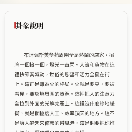
卦象說明
        布達佩斯美學苑周圍全是熱鬧的店家。招
牌一個接一個，燈光一直閃。人流和貨物在這
裡快節奏轉動，世俗的慾望和活力全攤在街
上。這正是離為火的格局。火就是要亮，要被
看見，要燃燒周圍的資源。這裡把人的注意力
全拉到外面的光鮮亮麗上。這裡沒什麼綠地緩
衝，就是個極度人工、效率頂天的地方。這不
是讓人躲起來修養的避風港，這是個要把你推