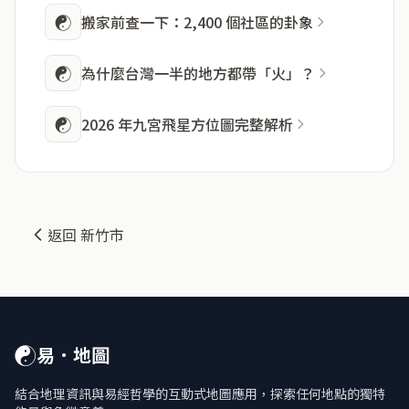
☯
搬家前查一下：2,400 個社區的卦象
☯
為什麼台灣一半的地方都帶「火」？
☯
2026 年九宮飛星方位圖完整解析
返回 新竹市
☯
易．地圖
結合地理資訊與易經哲學的互動式地圖應用，探索任何地點的獨特