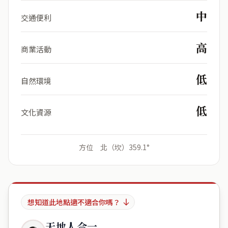
中
交通便利
高
商業活動
低
自然環境
低
文化資源
方位 北（坎）359.1°
想知道此地點適不適合你嗎？
天地人合一