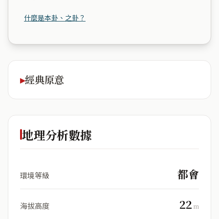
什麼是本卦、之卦？
經典原意
地理分析數據
都會
環境等級
22
海拔高度
m