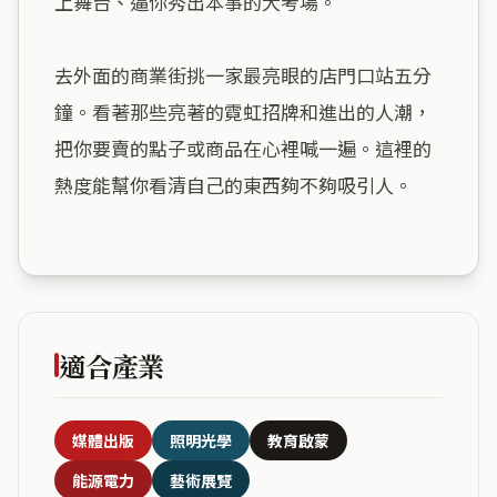
上舞台、逼你秀出本事的大考場。

去外面的商業街挑一家最亮眼的店門口站五分
鐘。看著那些亮著的霓虹招牌和進出的人潮，
把你要賣的點子或商品在心裡喊一遍。這裡的
熱度能幫你看清自己的東西夠不夠吸引人。

適合產業
媒體出版
照明光學
教育啟蒙
能源電力
藝術展覽