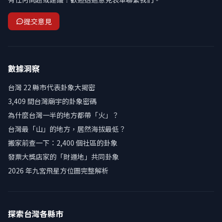
提交意見
數據洞察
台灣 22 縣市代表卦象大揭密
3,409 間台灣廟宇的卦象密碼
為什麼台灣一半的地方都帶「火」？
台灣最「山」的地方，居然海拔最低？
搬家前查一下：2,400 個社區的卦象
發票大獎店家的「財運地」共同卦象
2026 年九宮飛星方位圖完整解析
探索台灣各縣市