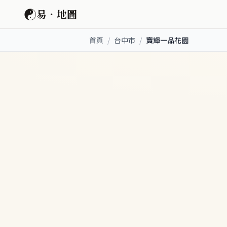
☯
易．地圖
首頁
/
台中市
/
寶輝一品花園