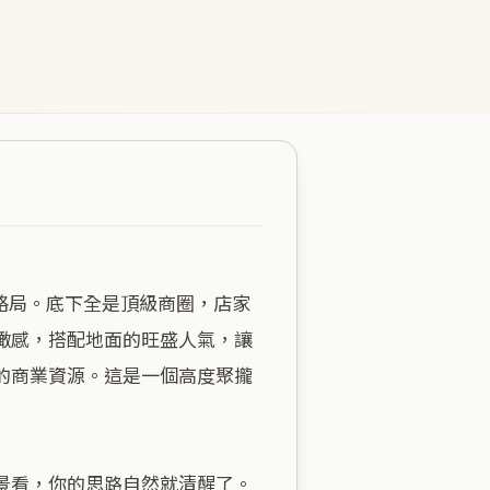
瞰感，搭配地面的旺盛人氣，讓
的商業資源。這是一個高度聚攏
看，你的思路自然就清醒了。
