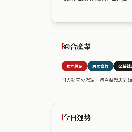
適合產業
國際貿易
跨國合作
公益社
同人卦天火聚眾，適合凝聚志同
今日運勢