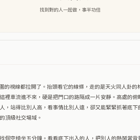
找到對的人一起做，事半功倍
這裡車流進不來，硬是把門口的路隔成一片安靜。高處的俯
人，站得比別人高，看事情比別人遠，卻又能緊緊抓著底下
的頂級社交場域。

找個空椅坐五分鐘。看看底下出入的人，把別人的熱鬧當背景