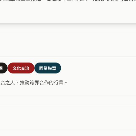
團
文化交流
同業聯盟
道合之人、推動跨界合作的行業。