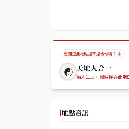
想知道此地點適不適合你嗎？
天地人合一
☯
輸入生辰，探索你與此地
出生年份
地點資訊