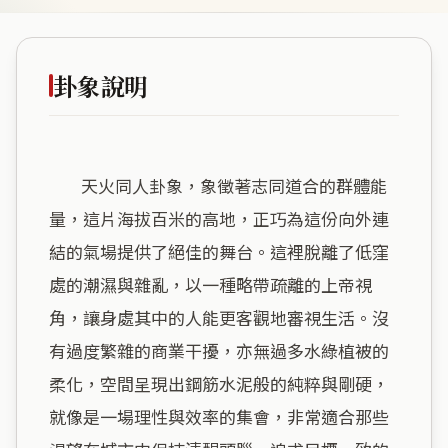
卦象說明
        天火同人卦象，象徵著志同道合的群體能
量，這片海拔百米的高地，正巧為這份向外連
結的氣場提供了絕佳的舞台。這裡脫離了低窪
處的潮濕與雜亂，以一種略帶疏離的上帝視
角，讓身處其中的人能更客觀地審視生活。沒
有過度繁雜的商業干擾，亦無過多水綠植被的
柔化，空間呈現出鋼筋水泥般的純粹與剛硬，
就像是一場理性與效率的集會，非常適合那些