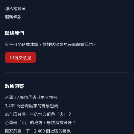
隱私權政策
服務條款
聯絡我們
有任何問題或建議？歡迎透過意見表單聯繫我們。
提交意見
數據洞察
台灣 22 縣市代表卦象大揭密
3,409 間台灣廟宇的卦象密碼
為什麼台灣一半的地方都帶「火」？
台灣最「山」的地方，居然海拔最低？
搬家前查一下：2,400 個社區的卦象