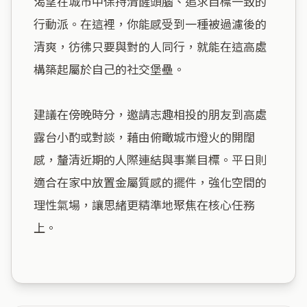
渴望在城市中保持清醒頭腦、追求目標一致的
行動派。在這裡，你能感受到一種被過濾後的
清爽，彷彿只要與對的人同行，就能在這高處
構築起屬於自己的社交堡壘。

建議在傍晚時分，邀請志趣相投的朋友到高處
露台小酌或對談，藉由俯瞰城市燈火的開闊
感，釐清近期的人際連結與事業目標。平日則
適合在家中放置金屬質感的擺件，強化空間的
理性氣場，讓思緒更精準地聚焦在核心任務
上。
