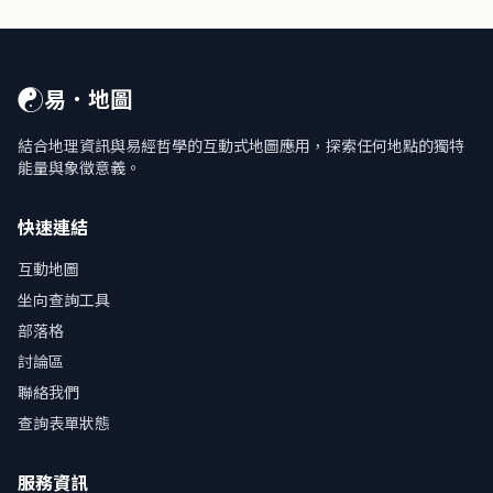
☯
易．地圖
結合地理資訊與易經哲學的互動式地圖應用，探索任何地點的獨特
能量與象徵意義。
快速連結
互動地圖
坐向查詢工具
部落格
討論區
聯絡我們
查詢表單狀態
服務資訊