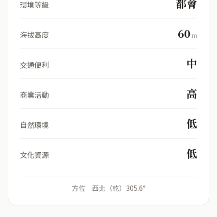
都會
環境等級
60
海拔高度
m
中
交通便利
高
商業活動
低
自然環境
低
文化資源
方位 西北（乾）305.6°