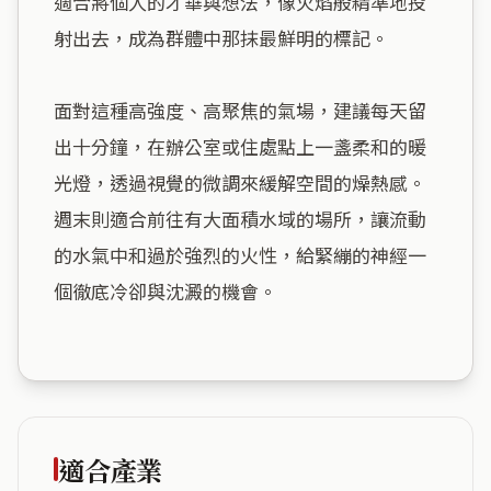
適合將個人的才華與想法，像火焰般精準地投
射出去，成為群體中那抹最鮮明的標記。

面對這種高強度、高聚焦的氣場，建議每天留
出十分鐘，在辦公室或住處點上一盞柔和的暖
光燈，透過視覺的微調來緩解空間的燥熱感。
週末則適合前往有大面積水域的場所，讓流動
的水氣中和過於強烈的火性，給緊繃的神經一
個徹底冷卻與沈澱的機會。

適合產業