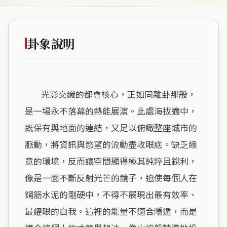
卦象說明
        光影交織的都會核心，正如同離卦那般，
是一場永不落幕的熱能展演。此處海拔適中，
既保有與地面的連結，又足以俯瞰整座城市的
脈動，將資訊與慾望的流動盡收眼底。缺乏綠
意的環境，反而讓空間顯得極其純粹且銳利，
像是一面不斷反射光芒的鏡子，迫使每個人在
鋼筋水泥的剛硬中，不得不展現出最有效率、
最耀眼的自我。這裡的能量不適合隱遁，而是