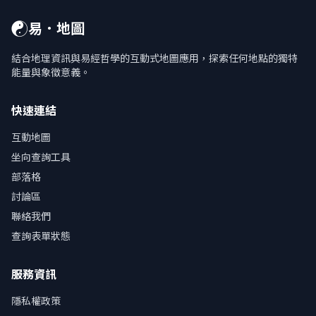
☯
易．地圖
結合地理資訊與易經哲學的互動式地圖應用，探索任何地點的獨特
能量與象徵意義。
快速連結
互動地圖
坐向查詢工具
部落格
討論區
聯絡我們
查詢表單狀態
服務資訊
隱私權政策