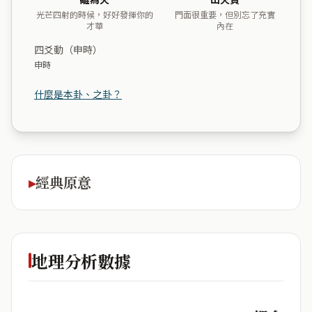
光芒四射的時候，好好發揮你的
門面很重要，但別忘了充實
才華
內在
四爻動（申時）
申時
什麼是本卦、之卦？
經典原意
地理分析數據