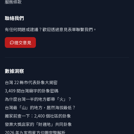
服務條款
聯絡我們
有任何問題或建議？歡迎透過意見表單聯繫我們。
提交意見
數據洞察
台灣 22 縣市代表卦象大揭密
3,409 間台灣廟宇的卦象密碼
為什麼台灣一半的地方都帶「火」？
台灣最「山」的地方，居然海拔最低？
搬家前查一下：2,400 個社區的卦象
發票大獎店家的「財運地」共同卦象
2026 年九宮飛星方位圖完整解析