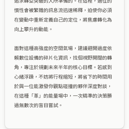
追求轉型突破的人所準備的。在這裡，過往的
慣性會被繁雜的訊息流迅速稀釋，迫使你必須
在變動中重新定義自己的定位，將焦慮轉化為
向上攀升的動能。

面對這種高強度的空間氣場，建議避開過度依
賴數位設備的碎片化資訊，找個視野開闊的轉
角，專注於規劃未來半年的核心目標。若感到
心緒浮躁，不妨將行程縮短，將省下的時間用
於與一位能激發你觀點碰撞的夥伴深度對談，
在這種「革」的能量場中，一次精準的決策勝
過無數次的盲目嘗試。
