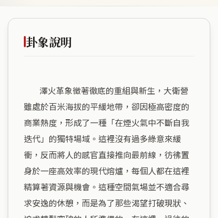
卦象說明
        澤火革象徵著徹底的重組與新生，大衛營
雖處於百米海拔的平緩地帶，卻因極高密度的
商業熱度，形成了一種「在煙火氣中不斷自我
迭代」的獨特場域。這裡沒有過多綠意來緩
衝，反而將人的感官直接推向最前線，彷彿置
身於一座高效率的現代熔爐，每個人都在這裡
精算著資源與機會。這種空間氣場並不適合尋
求安逸的休憩，而是為了那些渴望打破現狀、