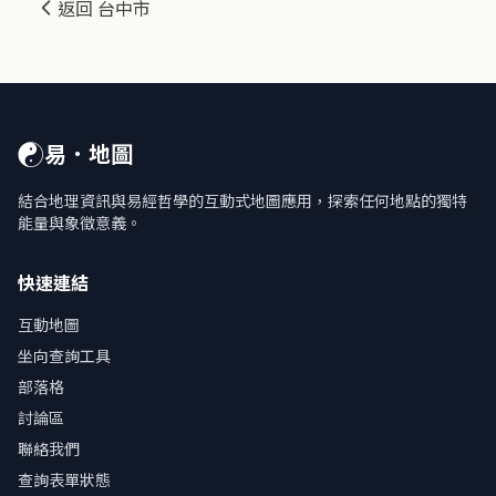
返回 台中市
☯
易．地圖
結合地理資訊與易經哲學的互動式地圖應用，探索任何地點的獨特
能量與象徵意義。
快速連結
互動地圖
坐向查詢工具
部落格
討論區
聯絡我們
查詢表單狀態