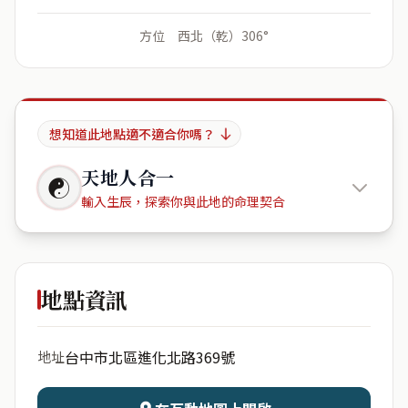
方位 西北（乾）306°
想知道此地點適不適合你嗎？
天地人合一
☯
輸入生辰，探索你與此地的命理契合
大衛營
地點資訊
出生年份
月份
台中市北區進化北路369號
地址
日期
出生時辰