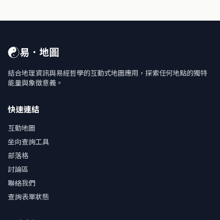
☯
易．地圖
結合地理資訊與易經哲學的互動式地圖應用，探索任何地點的獨特
能量與象徵意義。
快速連結
互動地圖
坐向查詢工具
部落格
討論區
聯絡我們
查詢表單狀態