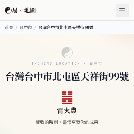
☯
易．地圖
首頁
/
台中市
/
台灣台中市北屯區天祥街99號
☯
I-CHING LOCATION · 台中市
台灣台中市北屯區天祥街99號
䷶
雷火豐
豐收的時刻，盡情享受你的成果