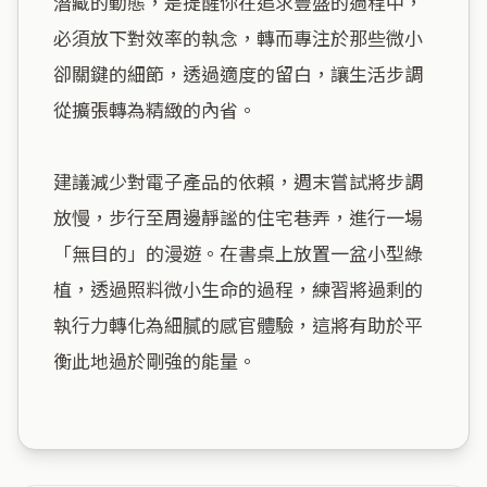
潛藏的動態，是提醒你在追求豐盛的過程中，
必須放下對效率的執念，轉而專注於那些微小
卻關鍵的細節，透過適度的留白，讓生活步調
從擴張轉為精緻的內省。

建議減少對電子產品的依賴，週末嘗試將步調
放慢，步行至周邊靜謐的住宅巷弄，進行一場
「無目的」的漫遊。在書桌上放置一盆小型綠
植，透過照料微小生命的過程，練習將過剩的
執行力轉化為細膩的感官體驗，這將有助於平
衡此地過於剛強的能量。
