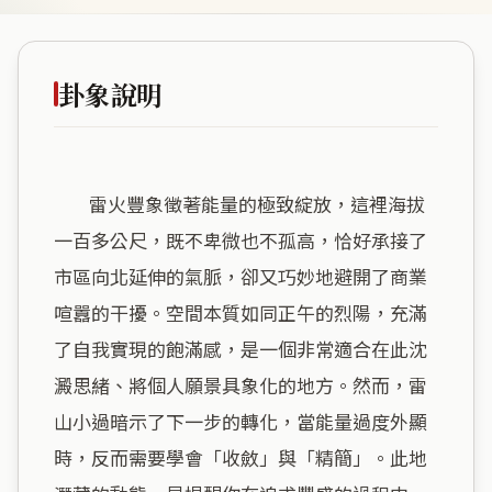
卦象說明
        雷火豐象徵著能量的極致綻放，這裡海拔
一百多公尺，既不卑微也不孤高，恰好承接了
市區向北延伸的氣脈，卻又巧妙地避開了商業
喧囂的干擾。空間本質如同正午的烈陽，充滿
了自我實現的飽滿感，是一個非常適合在此沈
澱思緒、將個人願景具象化的地方。然而，雷
山小過暗示了下一步的轉化，當能量過度外顯
時，反而需要學會「收斂」與「精簡」。此地